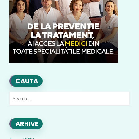
CAUTA
Search
for:
ARHIVE