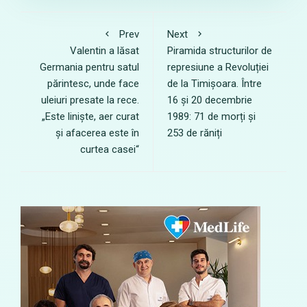
Prev
Next
Valentin a lăsat
Piramida structurilor de
Germania pentru satul
represiune a Revoluției
părintesc, unde face
de la Timișoara. Între
uleiuri presate la rece.
16 și 20 decembrie
„Este liniște, aer curat
1989: 71 de morți și
și afacerea este în
253 de răniți
curtea casei“