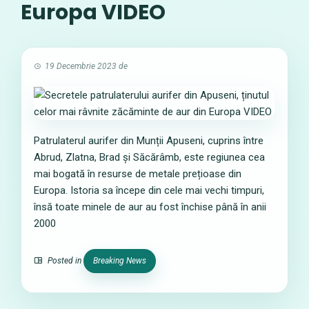
Europa VIDEO
19 Decembrie 2023
de
Patrulaterul aurifer din Munții Apuseni, cuprins între
Abrud, Zlatna, Brad și Săcărâmb, este regiunea cea
mai bogată în resurse de metale prețioase din
Europa. Istoria sa începe din cele mai vechi timpuri,
însă toate minele de aur au fost închise până în anii
2000
Posted in
Breaking News