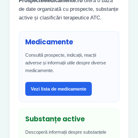
ProspecteMedicamente.ro
oferă o bază
de date organizată cu prospecte, substanțe
active și clasificări terapeutice ATC.
Medicamente
Consultă prospecte, indicații, reacții
adverse și informații utile despre diverse
medicamente.
Vezi lista de medicamente
Substanțe active
Descoperă informații despre substanțele