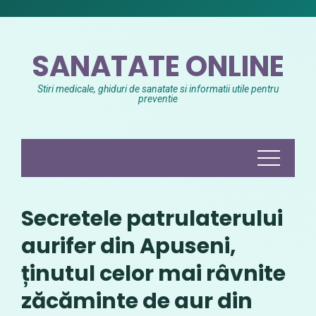
Skip
to
content
SANATATE ONLINE
Stiri medicale, ghiduri de sanatate si informatii utile pentru
preventie
Secretele patrulaterului
aurifer din Apuseni,
ținutul celor mai râvnite
zăcăminte de aur din