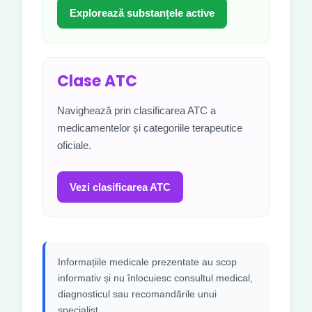
Explorează substanțele active
Clase ATC
Navighează prin clasificarea ATC a
medicamentelor și categoriile terapeutice
oficiale.
Vezi clasificarea ATC
Informațiile medicale prezentate au scop
informativ și nu înlocuiesc consultul medical,
diagnosticul sau recomandările unui
specialist.