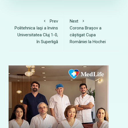
Prev
Next
Politehnica Iaşi a învins
Corona Brașov a
Universitatea Cluj 1-0,
câștigat Cupa
în Superligă
României la Hochei