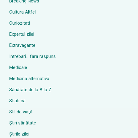
Breaking News
Cultura Altfel
Curiozitati
Expertul zilei
Extravagante
Intrebari… fara raspuns
Medicale
Medicină alternativă
Sănătate de la A la Z
Stiati ca…
Stil de viaţă
Ştiri sănătate
Știrile zilei