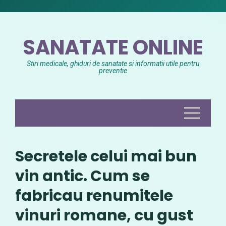
Skip
to
content
SANATATE ONLINE
Stiri medicale, ghiduri de sanatate si informatii utile pentru
preventie
Secretele celui mai bun
vin antic. Cum se
fabricau renumitele
vinuri romane, cu gust