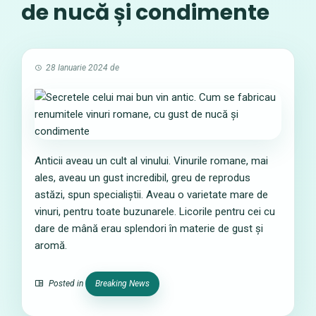
de nucă și condimente
28 Ianuarie 2024
de
Anticii aveau un cult al vinului. Vinurile romane, mai
ales, aveau un gust incredibil, greu de reprodus
astăzi, spun specialiștii. Aveau o varietate mare de
vinuri, pentru toate buzunarele. Licorile pentru cei cu
dare de mână erau splendori în materie de gust și
aromă.
Posted in
Breaking News