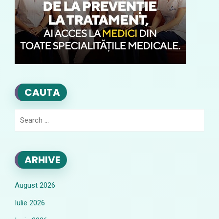
CAUTA
Search
for:
ARHIVE
August 2026
Iulie 2026