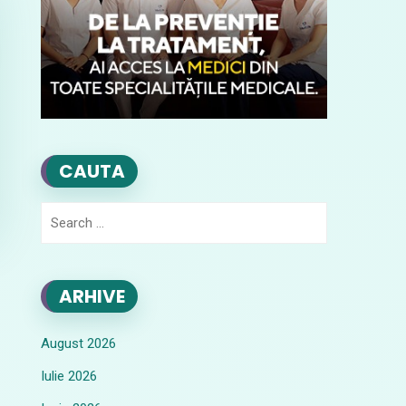
CAUTA
Search
for:
ARHIVE
August 2026
Iulie 2026