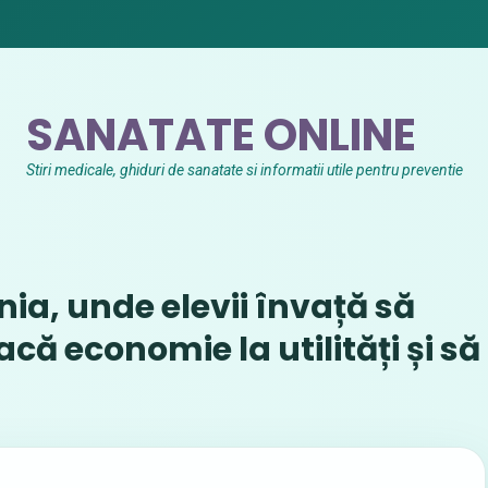
SANATATE ONLINE
Stiri medicale, ghiduri de sanatate si informatii utile pentru preventie
ia, unde elevii învață să
ă economie la utilități și să