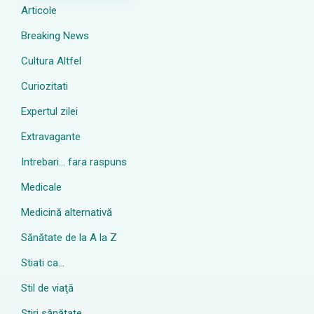
Articole
Breaking News
Cultura Altfel
Curiozitati
Expertul zilei
Extravagante
Intrebari… fara raspuns
Medicale
Medicină alternativă
Sănătate de la A la Z
Stiati ca…
Stil de viaţă
Ştiri sănătate