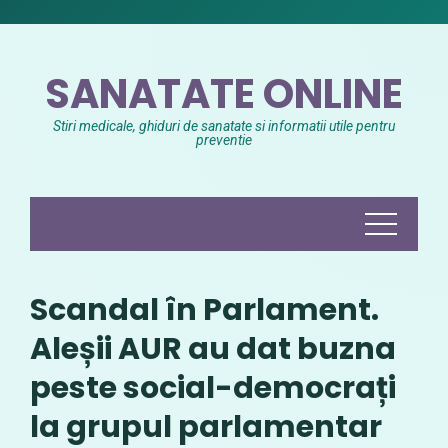
Skip
to
content
SANATATE ONLINE
Stiri medicale, ghiduri de sanatate si informatii utile pentru
preventie
Scandal în Parlament.
Aleșii AUR au dat buzna
peste social-democrați
la grupul parlamentar