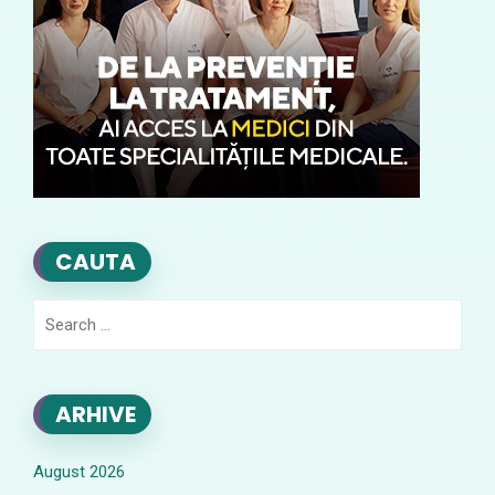
CAUTA
Search
for:
ARHIVE
August 2026