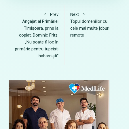
Prev
Next
Angajat al Primăriei
Topul domeniilor cu
Timișoara, prins la
cele mai multe joburi
copiat. Dominic Fritz:
remote
„Nu poate fi loc în
primărie pentru tupeiști
habarniști“