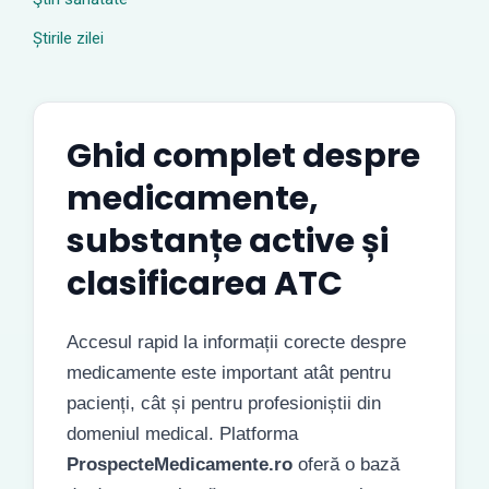
Știrile zilei
Ghid complet despre
medicamente,
substanțe active și
clasificarea ATC
Accesul rapid la informații corecte despre
medicamente este important atât pentru
pacienți, cât și pentru profesioniștii din
domeniul medical. Platforma
ProspecteMedicamente.ro
oferă o bază