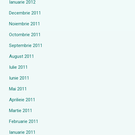
Ianuarie 2012
Decembrie 2011
Noiembrie 2011
Octombrie 2011
Septembrie 2011
August 2011
Iulie 2011
Iunie 2011
Mai 2011
Aprilieie 2011
Martie 2011
Februarie 2011
Ianuarie 2011