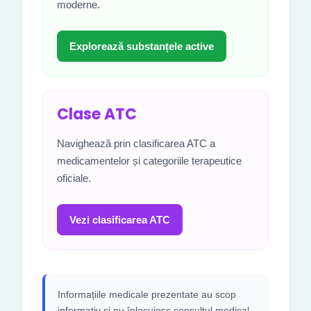
moderne.
Explorează substanțele active
Clase ATC
Navighează prin clasificarea ATC a
medicamentelor și categoriile terapeutice
oficiale.
Vezi clasificarea ATC
Informațiile medicale prezentate au scop
informativ și nu înlocuiesc consultul medical,