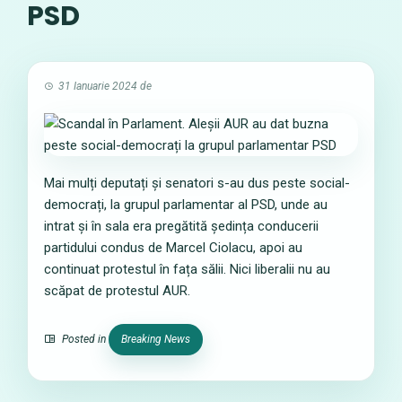
PSD
31 Ianuarie 2024
de
Mai mulți deputați și senatori s-au dus peste social-
democrați, la grupul parlamentar al PSD, unde au
intrat și în sala era pregătită ședința conducerii
partidului condus de Marcel Ciolacu, apoi au
continuat protestul în fața sălii. Nici liberalii nu au
scăpat de protestul AUR.
Posted in
Breaking News