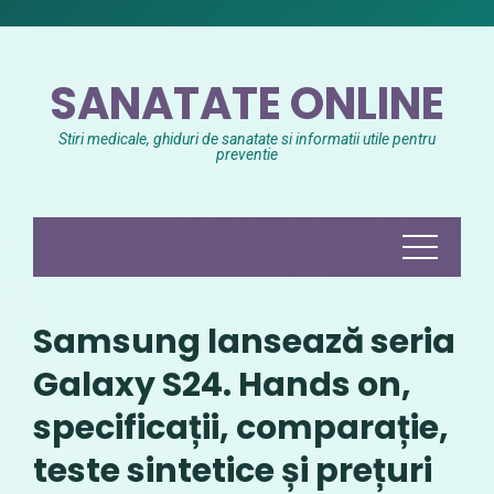
Skip
to
content
SANATATE ONLINE
Stiri medicale, ghiduri de sanatate si informatii utile pentru
preventie
Samsung lansează seria
Galaxy S24. Hands on,
specificații, comparație,
teste sintetice și prețuri