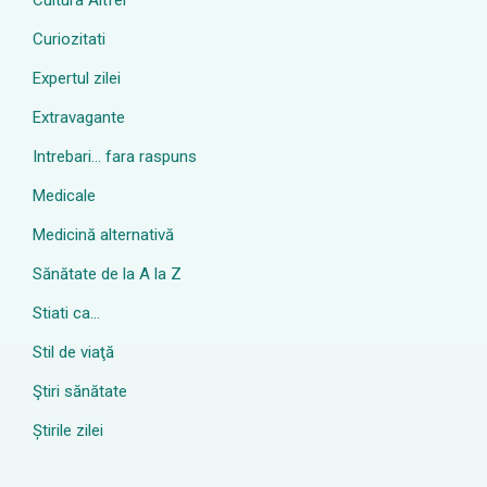
Cultura Altfel
Curiozitati
Expertul zilei
Extravagante
Intrebari… fara raspuns
Medicale
Medicină alternativă
Sănătate de la A la Z
Stiati ca…
Stil de viaţă
Ştiri sănătate
Știrile zilei