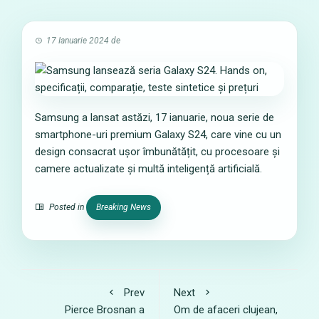
17 Ianuarie 2024
de
Samsung a lansat astăzi, 17 ianuarie, noua serie de
smartphone-uri premium Galaxy S24, care vine cu un
design consacrat ușor îmbunătățit, cu procesoare și
camere actualizate și multă inteligență artificială.
Posted in
Breaking News
Prev
Next
Pierce Brosnan a
Om de afaceri clujean,