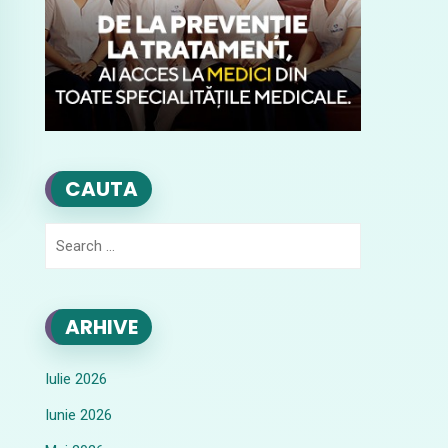
CAUTA
Search
for:
ARHIVE
Iulie 2026
Iunie 2026