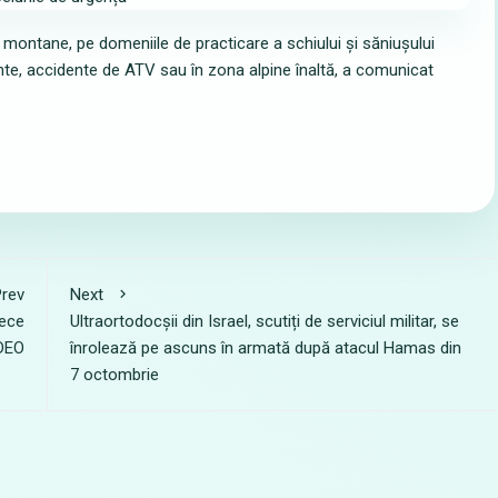
 montane, pe domeniile de practicare a schiului și săniușului
te, accidente de ATV sau în zona alpine înaltă, a comunicat
rev
Next
rece
Ultraortodocșii din Israel, scutiți de serviciul militar, se
IDEO
înrolează pe ascuns în armată după atacul Hamas din
7 octombrie