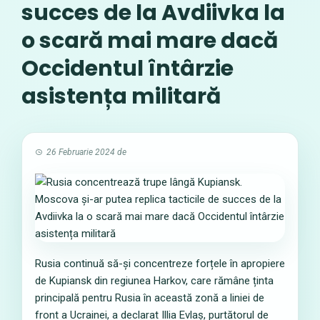
succes de la Avdiivka la
o scară mai mare dacă
Occidentul întârzie
asistența militară
26 Februarie 2024
de
Rusia continuă să-și concentreze forțele în apropiere
de Kupiansk din regiunea Harkov, care rămâne ținta
principală pentru Rusia în această zonă a liniei de
front a Ucrainei, a declarat Illia Evlaș, purtătorul de