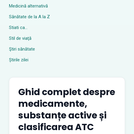
Medicină alternativă
Sănătate de la A la Z
Stiati ca…
Stil de viaţă
Ştiri sănătate
Știrile zilei
Ghid complet despre
medicamente,
substanțe active și
clasificarea ATC