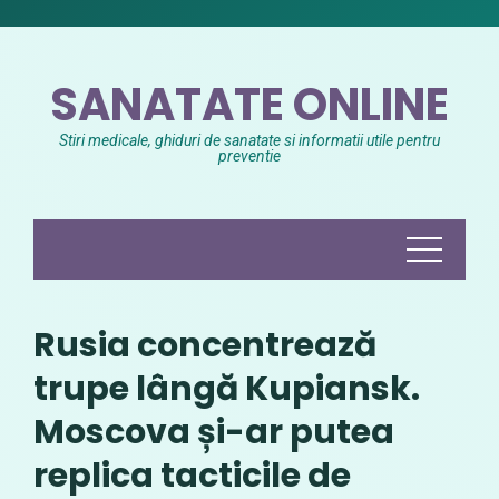
Skip
to
content
SANATATE ONLINE
Stiri medicale, ghiduri de sanatate si informatii utile pentru
preventie
Rusia concentrează
trupe lângă Kupiansk.
Moscova și-ar putea
replica tacticile de