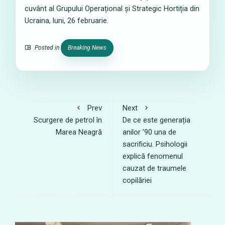
cuvânt al Grupului Operațional și Strategic Hortiția din
Ucraina, luni, 26 februarie.
Posted in
Breaking News
Prev
Next
Scurgere de petrol în
De ce este generația
Marea Neagră
anilor ’90 una de
sacrificiu. Psihologii
explică fenomenul
cauzat de traumele
copilăriei