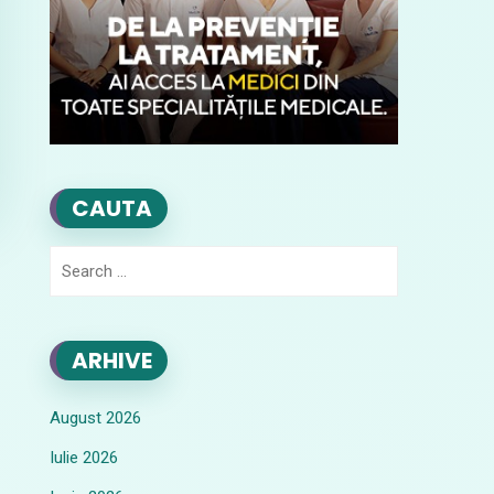
CAUTA
Search
for:
ARHIVE
August 2026
Iulie 2026