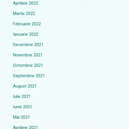
Aprilieie 2022
Martie 2022
Februarie 2022
Ianuarie 2022
Decembrie 2021
Noiembrie 2021
Octombrie 2021
Septembrie 2021
August 2021
Iulie 2021
Iunie 2021
Mai 2021
Aprilieie 2021