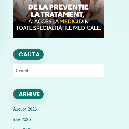
CAUTA
Search
for:
ARHIVE
August 2026
Iulie 2026