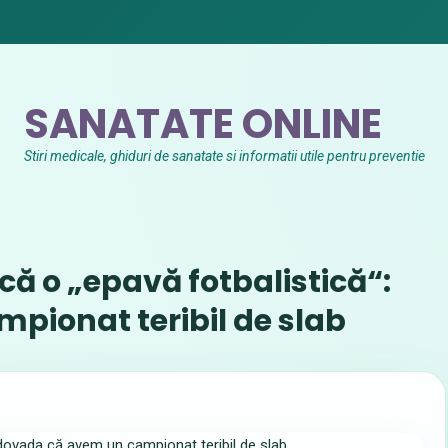
SANATATE ONLINE
Stiri medicale, ghiduri de sanatate si informatii utile pentru preventie
ă o „epavă fotbalistică“:
pionat teribil de slab