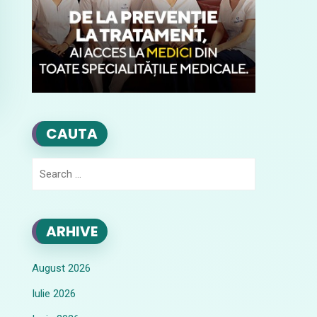
CAUTA
Search
for:
ARHIVE
August 2026
Iulie 2026