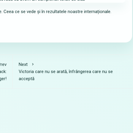
e. Ceea ce se vede și în rezultatele noastre internaționale.
rev
Next
ack:
Victoria care nu se arată, înfrângerea care nu se
ger!
acceptă