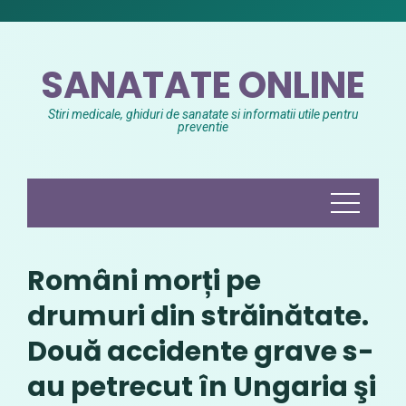
Skip
to
content
SANATATE ONLINE
Stiri medicale, ghiduri de sanatate si informatii utile pentru
preventie
Români morți pe
drumuri din străinătate.
Două accidente grave s-
au petrecut în Ungaria şi