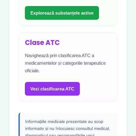
Explorează substanțele active
Clase ATC
Navighează prin clasificarea ATC a
medicamentelor și categoriile terapeutice
oficiale.
Vezi clasificarea ATC
Informațiile medicale prezentate au scop
informativ și nu înlocuiesc consultul medical,
diagnosticul sau recomandările unui