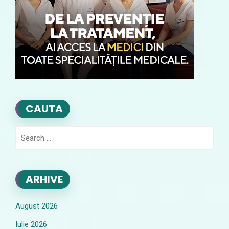
CAUTA
Search
for:
ARHIVE
August 2026
Iulie 2026