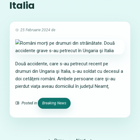
Italia
25 Februarie 2024
de
Două accidente, care s-au petrecut recent pe
drumuri din Ungaria şi Italia, s-au soldat cu decesul a
doi cetăţeni români. Ambele persoane care şi-au
pierdut viaţa aveau domiciliul în judeţul Neamţ.
Posted in
Breaking News