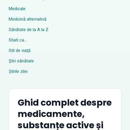
Medicale
Medicină alternativă
Sănătate de la A la Z
Stiati ca…
Stil de viaţă
Ştiri sănătate
Știrile zilei
Ghid complet despre
medicamente,
substanțe active și