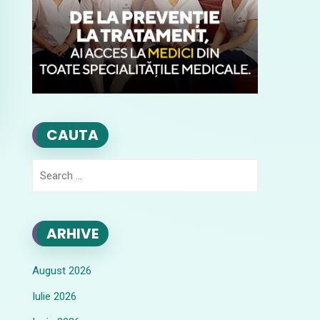
CAUTA
Search
for:
ARHIVE
August 2026
Iulie 2026