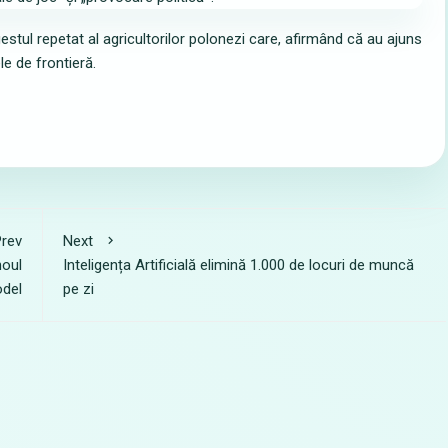
tul repetat al agricultorilor polonezi care, afirmând că au ajuns
le de frontieră.
rev
Next
noul
Inteligența Artificială elimină 1.000 de locuri de muncă
del
pe zi