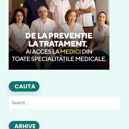
CAUTA
Search
for:
ARHIVE