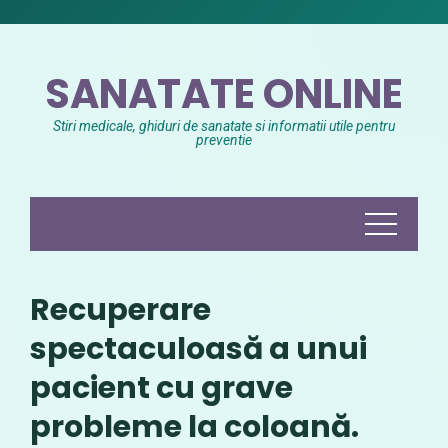
Skip
to
content
SANATATE ONLINE
Stiri medicale, ghiduri de sanatate si informatii utile pentru
preventie
Recuperare
spectaculoasă a unui
pacient cu grave
probleme la coloană.