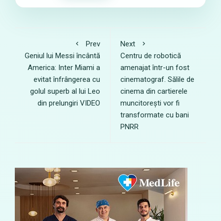
Prev
Next
Geniul lui Messi încântă
Centru de robotică
America: Inter Miami a
amenajat într-un fost
evitat înfrângerea cu
cinematograf. Sălile de
golul superb al lui Leo
cinema din cartierele
din prelungiri VIDEO
muncitorești vor fi
transformate cu bani
PNRR