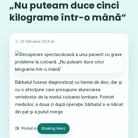
„Nu puteam duce cinci
kilograme într-o mână“
26 Februarie 2024
de
Bărbatul fusese diagnosticat cu hernie de disc, dar şi
cu o afecţiune care presupune alunecarea
vertebrelor de la nivelul coloanei lombare. Potrivit
medicilor, a doua zi după operaţie, bărbatul s-a ridicat
din pat şi a putut merge.
Posted in
Breaking News