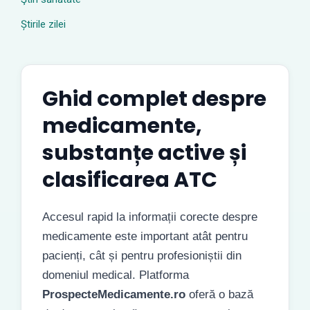
Știrile zilei
Ghid complet despre
medicamente,
substanțe active și
clasificarea ATC
Accesul rapid la informații corecte despre
medicamente este important atât pentru
pacienți, cât și pentru profesioniștii din
domeniul medical. Platforma
ProspecteMedicamente.ro
oferă o bază