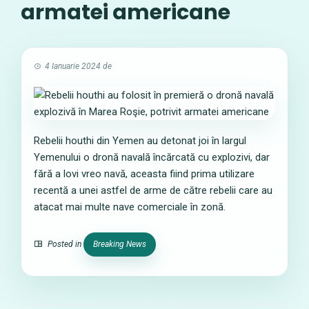
armatei americane
4 Ianuarie 2024
de
Rebelii houthi din Yemen au detonat joi în largul
Yemenului o dronă navală încărcată cu explozivi, dar
fără a lovi vreo navă, aceasta fiind prima utilizare
recentă a unei astfel de arme de către rebelii care au
atacat mai multe nave comerciale în zonă.
Posted in
Breaking News