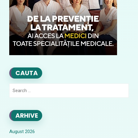
CAUTA
Search
for:
ARHIVE
August 2026