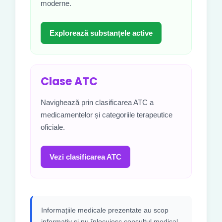
moderne.
Explorează substanțele active
Clase ATC
Navighează prin clasificarea ATC a
medicamentelor și categoriile terapeutice
oficiale.
Vezi clasificarea ATC
Informațiile medicale prezentate au scop
informativ și nu înlocuiesc consultul medical,