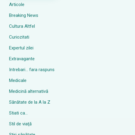
Articole
Breaking News
Cultura Altfel
Curiozitati
Expertul zilei
Extravagante
Intrebari… fara raspuns
Medicale
Medicină alternativă
Sănătate de la A la Z
Stiati ca…
Stil de viaţă
Ştiri sănătate