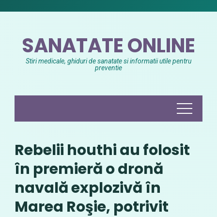
Skip
to
content
SANATATE ONLINE
Stiri medicale, ghiduri de sanatate si informatii utile pentru
preventie
Rebelii houthi au folosit
în premieră o dronă
navală explozivă în
Marea Roşie, potrivit