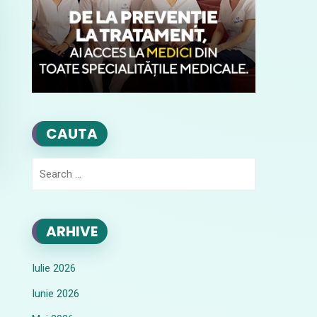
CAUTA
Search
for:
ARHIVE
Iulie 2026
Iunie 2026