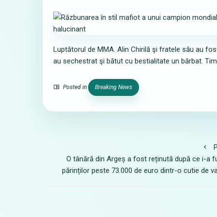
Luptătorul de MMA. Alin Chirilă şi fratele său au fo
au sechestrat şi bătut cu bestialitate un bărbat. Tim
Posted in
Breaking News
P
O tânără din Argeș a fost reținută după ce i-a f
părinților peste 73.000 de euro dintr-o cutie de va