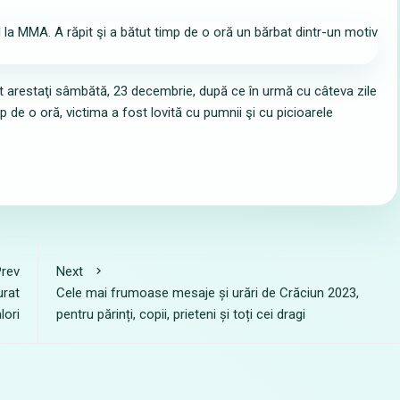
st arestaţi sâmbătă, 23 decembrie, după ce în urmă cu câteva zile
p de o oră, victima a fost lovită cu pumnii şi cu picioarele
rev
Next
urat
Cele mai frumoase mesaje și urări de Crăciun 2023,
lori
pentru părinți, copii, prieteni și toți cei dragi