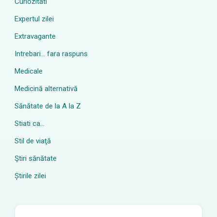
Curiozitati
Expertul zilei
Extravagante
Intrebari… fara raspuns
Medicale
Medicină alternativă
Sănătate de la A la Z
Stiati ca…
Stil de viaţă
Ştiri sănătate
Știrile zilei