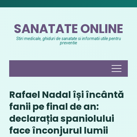
Skip
to
content
SANATATE ONLINE
Stiri medicale, ghiduri de sanatate si informatii utile pentru
preventie
Rafael Nadal își încântă
fanii pe final de an:
declarația spaniolului
face înconjurul lumii