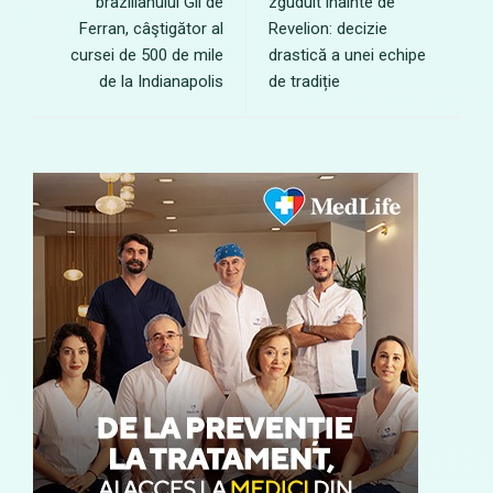
brazilianului Gil de
zguduit înainte de
Ferran, câştigător al
Revelion: decizie
cursei de 500 de mile
drastică a unei echipe
de la Indianapolis
de tradiție