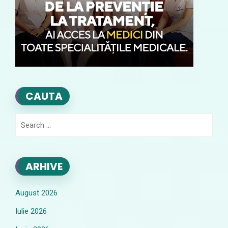
CAUTA
Search
for:
ARHIVE
August 2026
Iulie 2026