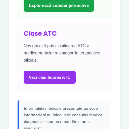
Explorează substanțele active
Clase ATC
Navighează prin clasificarea ATC a
medicamentelor și categoriile terapeutice
oficiale.
Vezi clasificarea ATC
Informațiile medicale prezentate au scop
informativ și nu înlocuiesc consultul medical,
diagnosticul sau recomandările unui
specialist.