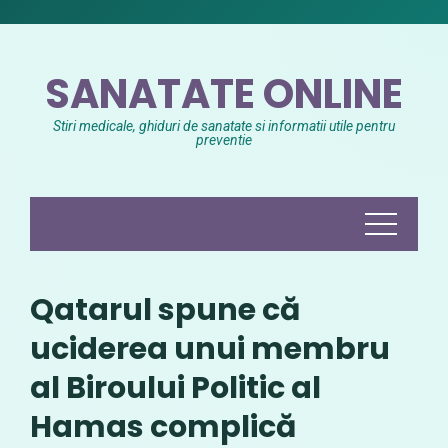
Skip
to
content
SANATATE ONLINE
Stiri medicale, ghiduri de sanatate si informatii utile pentru
preventie
Qatarul spune că
uciderea unui membru
al Biroului Politic al
Hamas complică