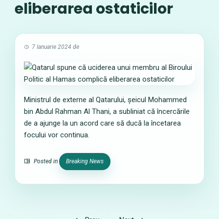
eliberarea ostaticilor
7 Ianuarie 2024
de
Ministrul de externe al Qatarului, șeicul Mohammed
bin Abdul Rahman Al Thani, a subliniat că încercările
de a ajunge la un acord care să ducă la încetarea
focului vor continua.
Posted in
Breaking News