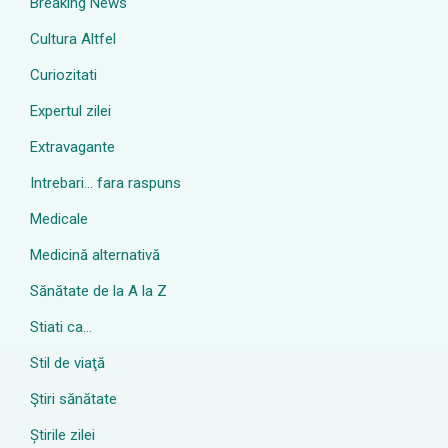
Breaking News
Cultura Altfel
Curiozitati
Expertul zilei
Extravagante
Intrebari… fara raspuns
Medicale
Medicină alternativă
Sănătate de la A la Z
Stiati ca…
Stil de viaţă
Ştiri sănătate
Știrile zilei