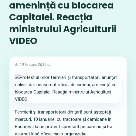
amenință cu blocarea
Capitalei. Reacția
ministrului Agriculturii
VIDEO
10 Ianuarie 2024
de
Fermierii şi transportatorii din ţară sunt așteptați
miercuri, 10 ianuarie, cu tractoare și camioane în
București la un protest spontant pe care nu și l-a
asumat însă oficial nicio organizație.