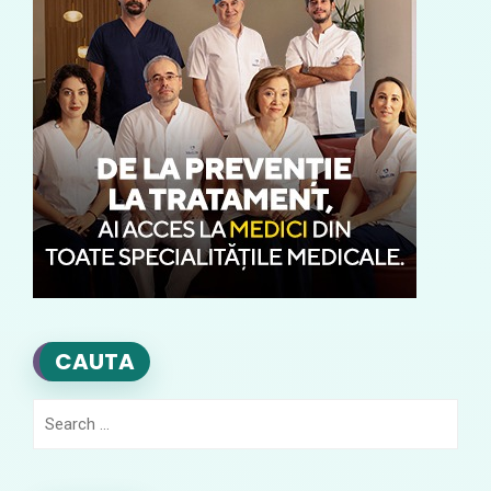
CAUTA
Search
for: