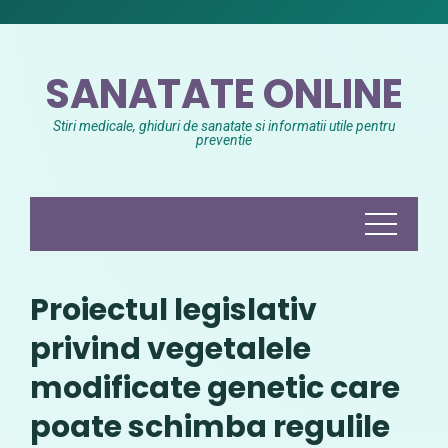
Skip
to
content
SANATATE ONLINE
Stiri medicale, ghiduri de sanatate si informatii utile pentru
preventie
Proiectul legislativ
privind vegetalele
modificate genetic care
poate schimba regulile