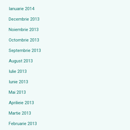
Ianuarie 2014
Decembrie 2013
Noiembrie 2013
Octombrie 2013
Septembrie 2013
August 2013
Iulie 2013
Iunie 2013
Mai 2013
Aprilieie 2013
Martie 2013
Februarie 2013