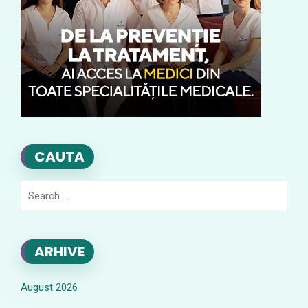
CAUTA
Search
for:
ARHIVE
August 2026