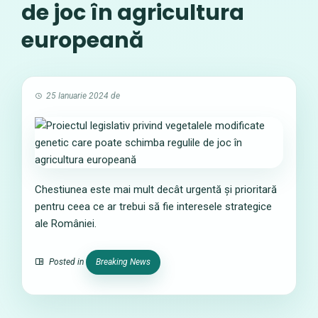
de joc în agricultura
europeană
25 Ianuarie 2024
de
Chestiunea este mai mult decât urgentă și prioritară
pentru ceea ce ar trebui să fie interesele strategice
ale României.
Posted in
Breaking News