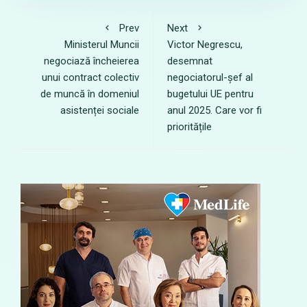
Prev
Next
Ministerul Muncii
Victor Negrescu,
negociază încheierea
desemnat
unui contract colectiv
negociatorul-șef al
de muncă în domeniul
bugetului UE pentru
asistenței sociale
anul 2025. Care vor fi
prioritățile