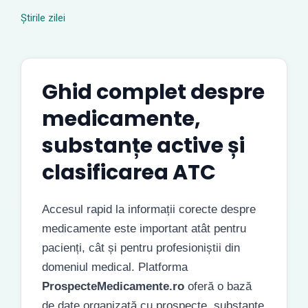
Știrile zilei
Ghid complet despre
medicamente,
substanțe active și
clasificarea ATC
Accesul rapid la informații corecte despre
medicamente este important atât pentru
pacienți, cât și pentru profesioniștii din
domeniul medical. Platforma
ProspecteMedicamente.ro
oferă o bază
de date organizată cu prospecte, substanțe