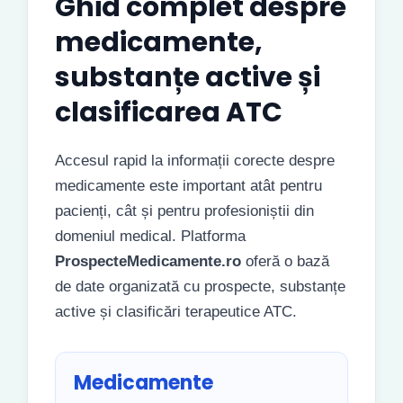
Ghid complet despre
medicamente,
substanțe active și
clasificarea ATC
Accesul rapid la informații corecte despre
medicamente este important atât pentru
pacienți, cât și pentru profesioniștii din
domeniul medical. Platforma
ProspecteMedicamente.ro
oferă o bază
de date organizată cu prospecte, substanțe
active și clasificări terapeutice ATC.
Medicamente