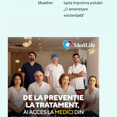
Muaither
lupta împotriva poluării:
„O ameninţare
existenţială”