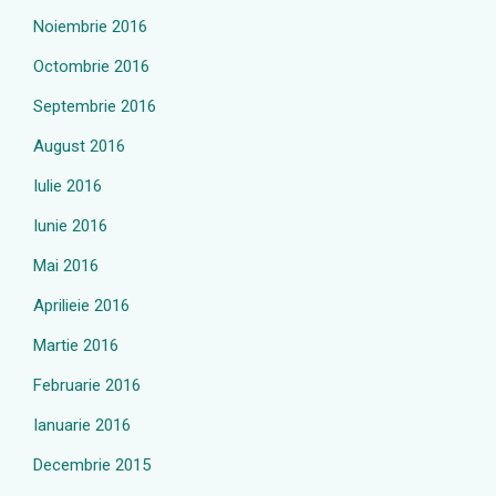
Noiembrie 2016
Octombrie 2016
Septembrie 2016
August 2016
Iulie 2016
Iunie 2016
Mai 2016
Aprilieie 2016
Martie 2016
Februarie 2016
Ianuarie 2016
Decembrie 2015