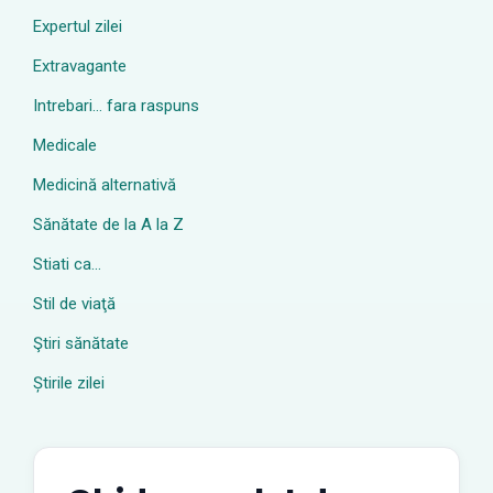
Expertul zilei
Extravagante
Intrebari… fara raspuns
Medicale
Medicină alternativă
Sănătate de la A la Z
Stiati ca…
Stil de viaţă
Ştiri sănătate
Știrile zilei