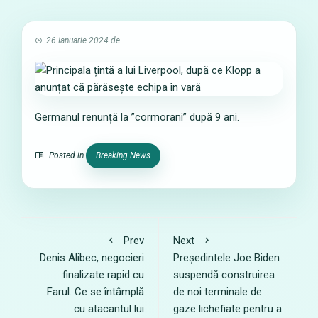
26 Ianuarie 2024
de
Germanul renunță la ”cormorani” după 9 ani.
Posted in
Breaking News
Prev
Next
Denis Alibec, negocieri
Președintele Joe Biden
finalizate rapid cu
suspendă construirea
Farul. Ce se întâmplă
de noi terminale de
cu atacantul lui
gaze lichefiate pentru a