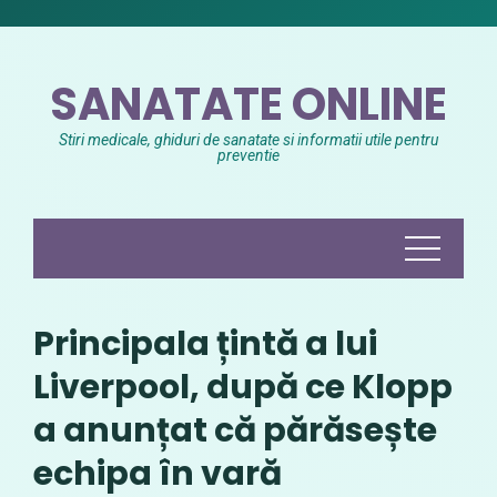
Skip
to
content
SANATATE ONLINE
Stiri medicale, ghiduri de sanatate si informatii utile pentru
preventie
Principala țintă a lui
Liverpool, după ce Klopp
a anunțat că părăsește
echipa în vară