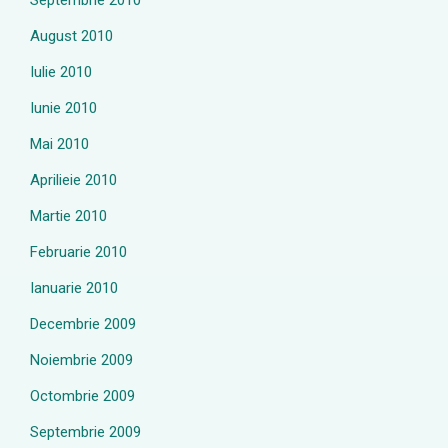
Septembrie 2010
August 2010
Iulie 2010
Iunie 2010
Mai 2010
Aprilieie 2010
Martie 2010
Februarie 2010
Ianuarie 2010
Decembrie 2009
Noiembrie 2009
Octombrie 2009
Septembrie 2009