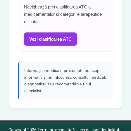
Navighează prin clasificarea ATC a
medicamentelor și categoriile terapeutice
oficiale.
Vezi clasificarea ATC
Informațiile medicale prezentate au scop
informativ și nu înlocuiesc consultul medical,
diagnosticul sau recomandările unui
specialist.
Copyright 2026
|
Termeni si conditii
|
Politica de confidentialitate
|