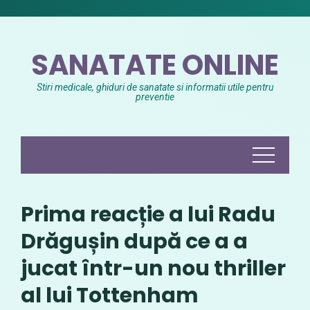
Skip
to
content
SANATATE ONLINE
Stiri medicale, ghiduri de sanatate si informatii utile pentru
preventie
Prima reacție a lui Radu
Drăgușin după ce a a
jucat într-un nou thriller
al lui Tottenham