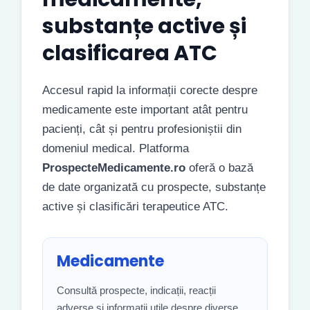
substanțe active și
clasificarea ATC
Accesul rapid la informații corecte despre
medicamente este important atât pentru
pacienți, cât și pentru profesioniștii din
domeniul medical. Platforma
ProspecteMedicamente.ro
oferă o bază
de date organizată cu prospecte, substanțe
active și clasificări terapeutice ATC.
Medicamente
Consultă prospecte, indicații, reacții
adverse și informații utile despre diverse