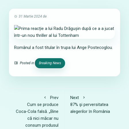
31 Martie 2024
de
Românul a fost titular în trupa lui Ange Postecoglou.
Posted in
Breaking News
Prev
Next
Cum se produce
87% şi perversitatea
Coca-Cola falsă. „Bine
alegerilor ȋn România
că nici măcar nu
consum produsul