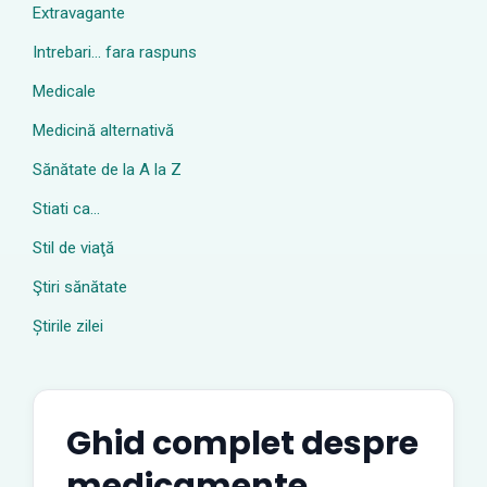
Extravagante
Intrebari… fara raspuns
Medicale
Medicină alternativă
Sănătate de la A la Z
Stiati ca…
Stil de viaţă
Ştiri sănătate
Știrile zilei
Ghid complet despre
medicamente,