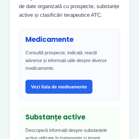
de date organizată cu prospecte, substanțe
active și clasificări terapeutice ATC.
Medicamente
Consultă prospecte, indicații, reacții
adverse și informații utile despre diverse
medicamente.
Vezi lista de medicamente
Substanțe active
Descoperă informații despre substanțele
active utilizate în tratamente și terapii