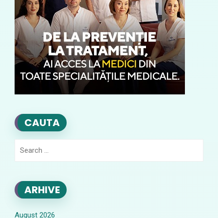
CAUTA
Search
for:
ARHIVE
August 2026