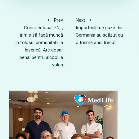
Prev
Next
Consilier local PNL,
Importurile de gaze din
trimis să facă muncă
Germania au scăzut cu
în folosul comunității la
o treime anul trecut
biserică. Are dosar
penal pentru alcool la
volan