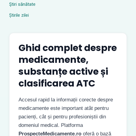
Ştiri sănătate
Știrile zilei
Ghid complet despre
medicamente,
substanțe active și
clasificarea ATC
Accesul rapid la informații corecte despre
medicamente este important atât pentru
pacienți, cât și pentru profesioniștii din
domeniul medical. Platforma
ProspecteMedicamente.ro
oferă o bază