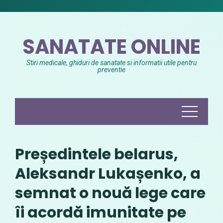
Skip
to
content
SANATATE ONLINE
Stiri medicale, ghiduri de sanatate si informatii utile pentru
preventie
Președintele belarus,
Aleksandr Lukașenko, a
semnat o nouă lege care
îi acordă imunitate pe