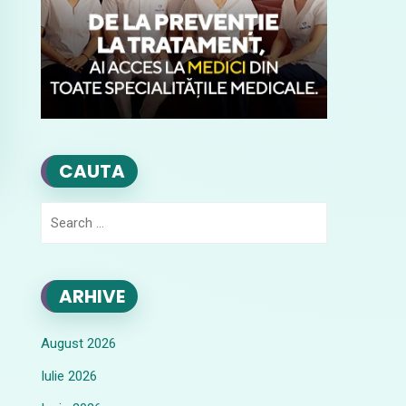
CAUTA
Search
for:
ARHIVE
August 2026
Iulie 2026