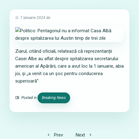
7 Ianuarie 2024
de
Ziarul, citând oficiali, relatează că reprezentanții
Casei Albe au aflat despre spitalizarea secretarului
american al Apărării, care a avut loc la 1 ianuarie, abia
joi, și „a venit ca un șoc pentru conducerea
superioară”.
Posted in
Breaking News
Prev
Next