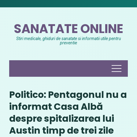
Skip
to
content
SANATATE ONLINE
Stiri medicale, ghiduri de sanatate si informatii utile pentru
preventie
Politico: Pentagonul nu a
informat Casa Albă
despre spitalizarea lui
Austin timp de trei zile