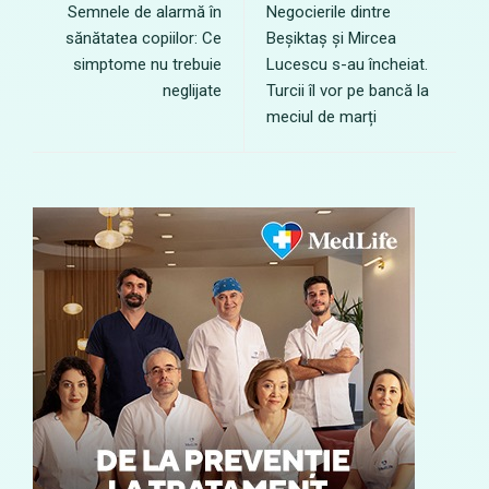
Semnele de alarmă în
Negocierile dintre
sănătatea copiilor: Ce
Beșiktaș și Mircea
simptome nu trebuie
Lucescu s-au încheiat.
neglijate
Turcii îl vor pe bancă la
meciul de marți