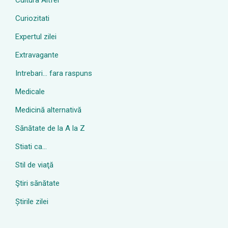
Cultura Altfel
Curiozitati
Expertul zilei
Extravagante
Intrebari… fara raspuns
Medicale
Medicină alternativă
Sănătate de la A la Z
Stiati ca…
Stil de viaţă
Ştiri sănătate
Știrile zilei