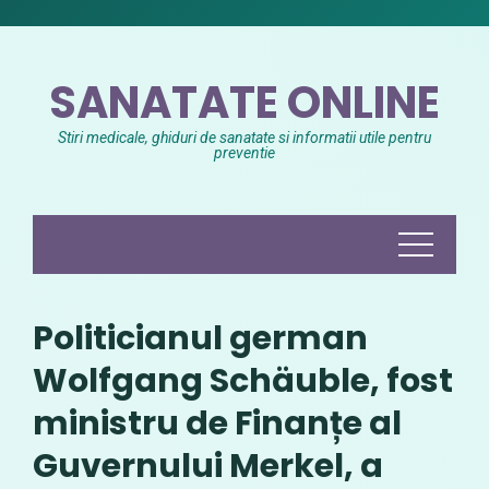
Skip
to
content
SANATATE ONLINE
Stiri medicale, ghiduri de sanatate si informatii utile pentru
preventie
Politicianul german
Wolfgang Schäuble, fost
ministru de Finanțe al
Guvernului Merkel, a