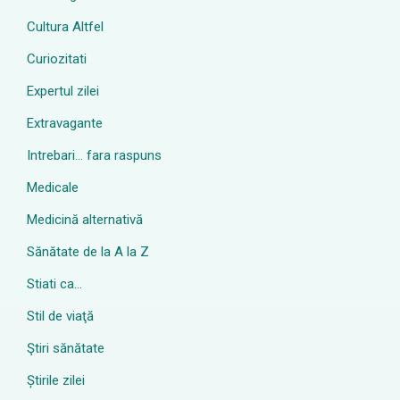
Cultura Altfel
Curiozitati
Expertul zilei
Extravagante
Intrebari… fara raspuns
Medicale
Medicină alternativă
Sănătate de la A la Z
Stiati ca…
Stil de viaţă
Ştiri sănătate
Știrile zilei