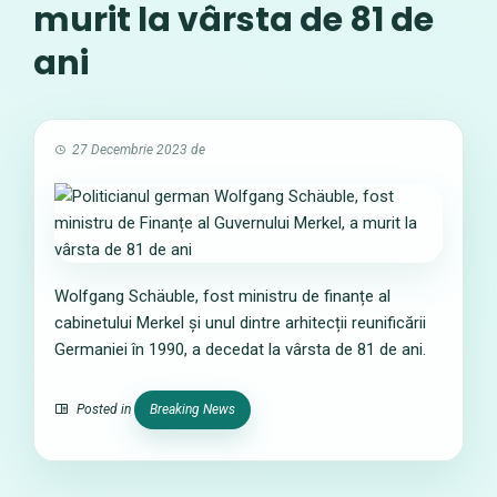
murit la vârsta de 81 de
ani
27 Decembrie 2023
de
Wolfgang Schäuble, fost ministru de finanțe al
cabinetului Merkel și unul dintre arhitecții reunificării
Germaniei în 1990, a decedat la vârsta de 81 de ani.
Posted in
Breaking News