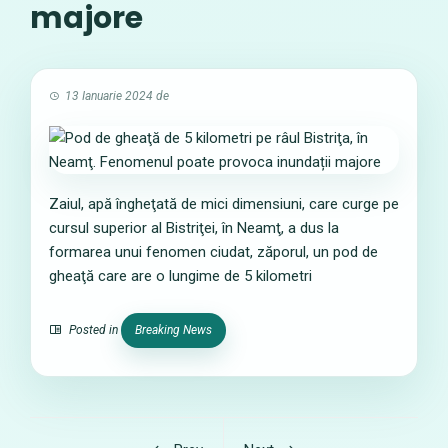
majore
13 Ianuarie 2024
de
Zaiul, apă îngheţată de mici dimensiuni, care curge pe
cursul superior al Bistriţei, în Neamţ, a dus la
formarea unui fenomen ciudat, zăporul, un pod de
gheaţă care are o lungime de 5 kilometri
Posted in
Breaking News