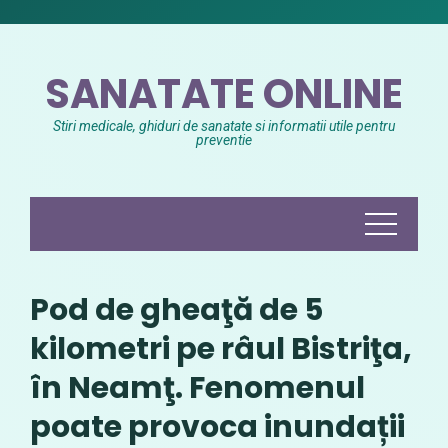
Skip
to
content
SANATATE ONLINE
Stiri medicale, ghiduri de sanatate si informatii utile pentru
preventie
Pod de gheaţă de 5
kilometri pe râul Bistriţa,
în Neamţ. Fenomenul
poate provoca inundații