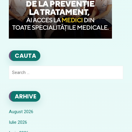
CAUTA
Search
for:
ARHIVE
August 2026
Iulie 2026