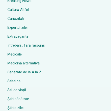
Breaking News
Cultura Altfel
Curiozitati
Expertul zilei
Extravagante
Intrebari… fara raspuns
Medicale
Medicină alternativă
Sănătate de la A la Z
Stiati ca…
Stil de viaţă
Ştiri sănătate
Știrile zilei