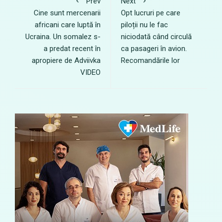
Prev
Next
Cine sunt mercenarii
Opt lucruri pe care
africani care luptă în
piloții nu le fac
Ucraina. Un somalez s-
niciodată când circulă
a predat recent în
ca pasageri în avion.
apropiere de Adviivka
Recomandările lor
VIDEO