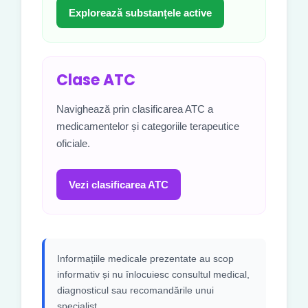
Explorează substanțele active
Clase ATC
Navighează prin clasificarea ATC a
medicamentelor și categoriile terapeutice
oficiale.
Vezi clasificarea ATC
Informațiile medicale prezentate au scop
informativ și nu înlocuiesc consultul medical,
diagnosticul sau recomandările unui
specialist.