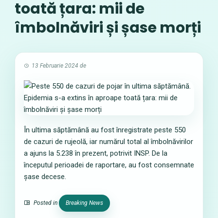
toată țara: mii de
îmbolnăviri și șase morți
13 Februarie 2024
de
În ultima săptămână au fost înregistrate peste 550
de cazuri de rujeolă, iar numărul total al îmbolnăvirilor
a ajuns la 5.238 în prezent, potrivit INSP. De la
începutul perioadei de raportare, au fost consemnate
șase decese.
Posted in
Breaking News