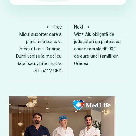
Prev
Next
Micul suporter care a
Wizz Air, obligată de
plâns în tribune, la
judecători să plătească
meciul Farul-Dinamo.
daune morale 40.000
Dumi venise la meci cu
de euro unei familii din
tatăl său. „Ține mult la
Oradea
echipă“ VIDEO