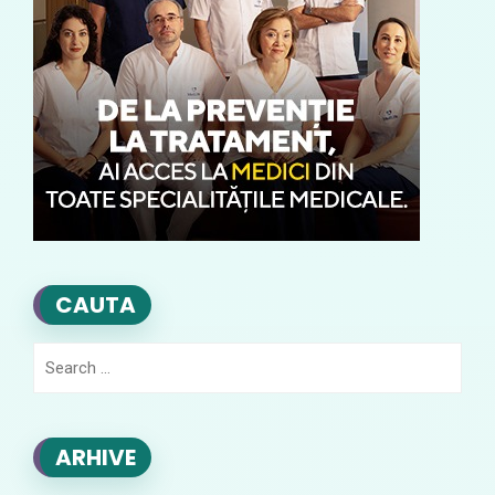
CAUTA
Search
for:
ARHIVE