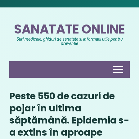
Skip
to
content
SANATATE ONLINE
Stiri medicale, ghiduri de sanatate si informatii utile pentru
preventie
Peste 550 de cazuri de
pojar în ultima
săptămână. Epidemia s-
a extins în aproape