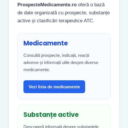
ProspecteMedicamente.ro
oferă o bază
de date organizată cu prospecte, substanțe
active și clasificări terapeutice ATC.
Medicamente
Consultă prospecte, indicații, reacții
adverse și informații utile despre diverse
medicamente.
Vezi lista de medicamente
Substanțe active
Descoperă informații despre substanțele