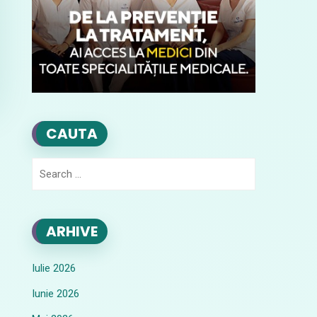
CAUTA
Search
for:
ARHIVE
Iulie 2026
Iunie 2026