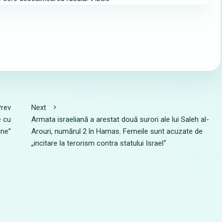
rev
Next
e cu
Armata israeliană a arestat două surori ale lui Saleh al-
ine”
Arouri, numărul 2 în Hamas. Femeile sunt acuzate de
„incitare la terorism contra statului Israel“