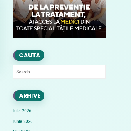
CAUTA
Search
for:
ARHIVE
Iulie 2026
Iunie 2026