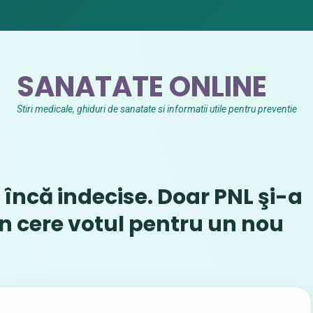
SANATATE ONLINE
Stiri medicale, ghiduri de sanatate si informatii utile pentru preventie
 încă indecise. Doar PNL şi-a
jan cere votul pentru un nou