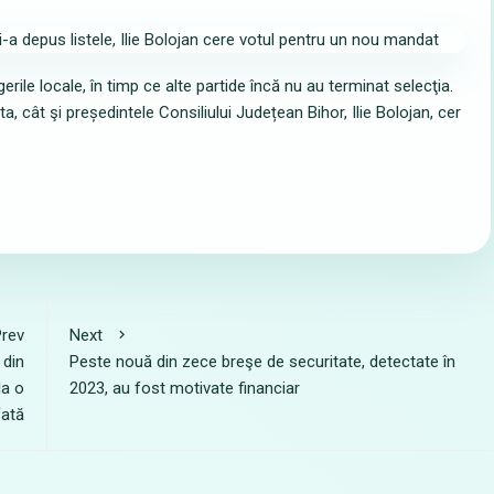
erile locale, în timp ce alte partide încă nu au terminat selecţia.
ta, cât şi președintele Consiliului Județean Bihor, Ilie Bolojan, cer
rev
Next
 din
Peste nouă din zece breşe de securitate, detectate în
la o
2023, au fost motivate financiar
fată