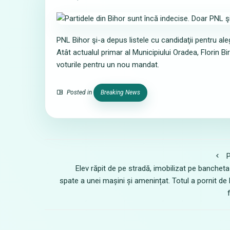
PNL Bihor şi-a depus listele cu candidaţii pentru aleg
Atât actualul primar al Municipiului Oradea, Florin Bir
voturile pentru un nou mandat.
Posted in
Breaking News
P
Elev răpit de pe stradă, imobilizat pe bancheta
spate a unei mașini și amenințat. Totul a pornit de 