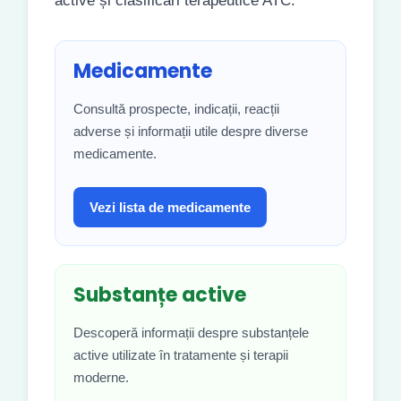
active și clasificări terapeutice ATC.
Medicamente
Consultă prospecte, indicații, reacții
adverse și informații utile despre diverse
medicamente.
Vezi lista de medicamente
Substanțe active
Descoperă informații despre substanțele
active utilizate în tratamente și terapii
moderne.