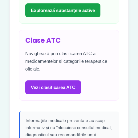
Explorează substanțele active
Clase ATC
Navighează prin clasificarea ATC a
medicamentelor și categoriile terapeutice
oficiale.
Vezi clasificarea ATC
Informațiile medicale prezentate au scop
informativ și nu înlocuiesc consultul medical,
diagnosticul sau recomandările unui