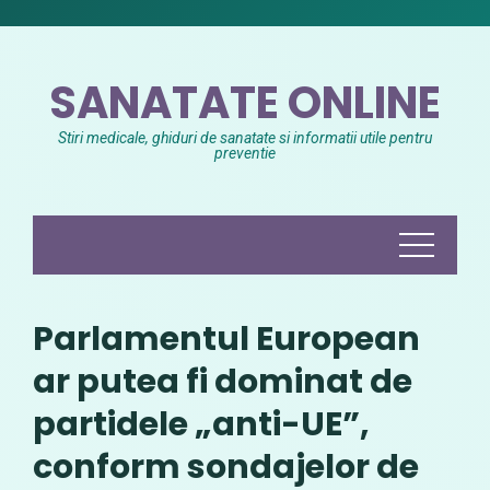
Skip
to
content
SANATATE ONLINE
Stiri medicale, ghiduri de sanatate si informatii utile pentru
preventie
Parlamentul European
ar putea fi dominat de
partidele „anti-UE”,
conform sondajelor de