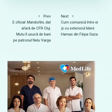
Prev
Next
E oficial: Mandorlini, dat
Cum comunică între ei
afară de CFR Cluj.
și cu exteriorul liderii
Mutu îl usucă de bani
Hamas din Fâșia Gaza
pe patronul Nelu Varga