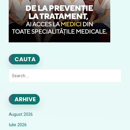
CAUTA
Search
for:
ARHIVE
August 2026
Iulie 2026