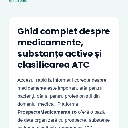
Știrile zilei
Ghid complet despre
medicamente,
substanțe active și
clasificarea ATC
Accesul rapid la informații corecte despre
medicamente este important atât pentru
pacienți, cât și pentru profesioniștii din
domeniul medical. Platforma
ProspecteMedicamente.ro
oferă o bază
de date organizată cu prospecte, substanțe