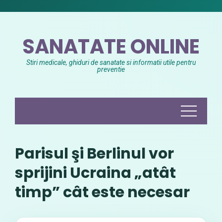
Skip
to
content
SANATATE ONLINE
Stiri medicale, ghiduri de sanatate si informatii utile pentru
preventie
Parisul şi Berlinul vor
sprijini Ucraina „atât
timp” cât este necesar