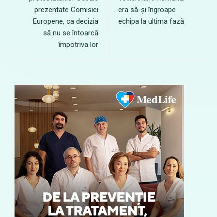
prezentate Comisiei
era să-și îngroape
Europene, ca decizia
echipa la ultima fază
să nu se întoarcă
împotriva lor