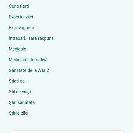
Curiozitati
Expertul zilei
Extravagante
Intrebari… fara raspuns
Medicale
Medicină alternativă
Sănătate de la A la Z
Stiati ca…
Stil de viaţă
Ştiri sănătate
Știrile zilei