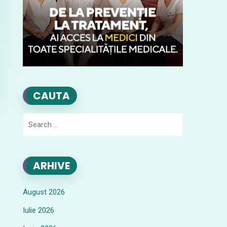
CAUTA
Search
for:
ARHIVE
August 2026
Iulie 2026