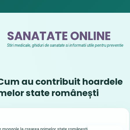
SANATATE ONLINE
Stiri medicale, ghiduri de sanatate si informatii utile pentru preventie
. Cum au contribuit hoardele
melor state românești