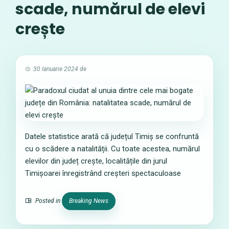
scade, numărul de elevi
crește
30 Ianuarie 2024
de
Datele statistice arată că județul Timiș se confruntă
cu o scădere a natalității. Cu toate acestea, numărul
elevilor din județ crește, localitățile din jurul
Timișoarei înregistrând creșteri spectaculoase
Posted in
Breaking News