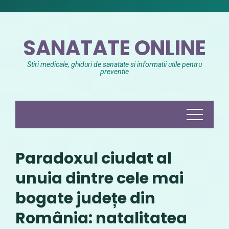
Skip
to
content
SANATATE ONLINE
Stiri medicale, ghiduri de sanatate si informatii utile pentru
preventie
Paradoxul ciudat al
unuia dintre cele mai
bogate județe din
România: natalitatea