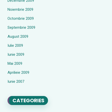
Decembrie 2009
Noiembrie 2009
Octombrie 2009
Septembrie 2009
August 2009
Iulie 2009
Iunie 2009
Mai 2009
Aprilieie 2009
Iunie 2007
CATEGORIES