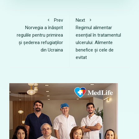
Prev
Next
Norvegia a înăsprit
Regimul alimentar
regulile pentru primirea
esențial în tratamentul
și șederea refugiaților
ulcerului: Alimente
din Ucraina
benefice și cele de
evitat