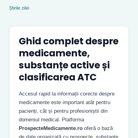
Știrile zilei
Ghid complet despre
medicamente,
substanțe active și
clasificarea ATC
Accesul rapid la informații corecte despre
medicamente este important atât pentru
pacienți, cât și pentru profesioniștii din
domeniul medical. Platforma
ProspecteMedicamente.ro
oferă o bază
de date organizată cu prospecte, substanțe