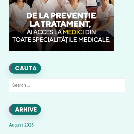
CAUTA
Search
for:
ARHIVE
August 2026