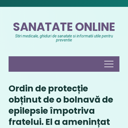
Skip
to
content
SANATATE ONLINE
Stiri medicale, ghiduri de sanatate si informatii utile pentru
preventie
Ordin de protecție
obținut de o bolnavă de
epilepsie împotriva
fratelui. El a amenințat