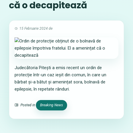
că o decapitează
15 Februarie 2024
de
Judecătoria Pitești a emis recent un ordin de
protecție într-un caz ieșit din comun, în care un
bărbat și-a bătut și amenințat sora, bolnavă de
epilepsie, în repetate rânduri.
Posted in
Breaking News