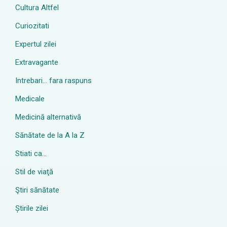
Cultura Altfel
Curiozitati
Expertul zilei
Extravagante
Intrebari… fara raspuns
Medicale
Medicină alternativă
Sănătate de la A la Z
Stiati ca…
Stil de viaţă
Ştiri sănătate
Știrile zilei