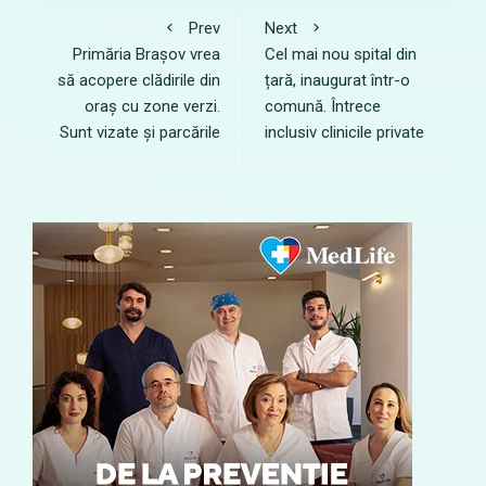
Prev
Next
Primăria Brașov vrea
Cel mai nou spital din
să acopere clădirile din
țară, inaugurat într-o
oraș cu zone verzi.
comună. Întrece
Sunt vizate și parcările
inclusiv clinicile private