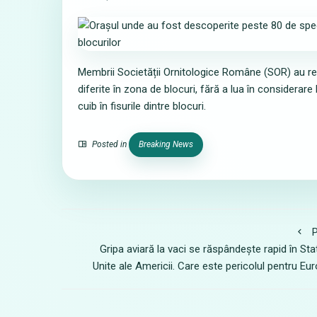
Membrii Societății Ornitologice Române (SOR) au reuș
diferite în zona de blocuri, fără a lua în considerare
cuib în fisurile dintre blocuri.
Posted in
Breaking News
P
Gripa aviară la vaci se răspândește rapid în Sta
Unite ale Americii. Care este pericolul pentru Eu