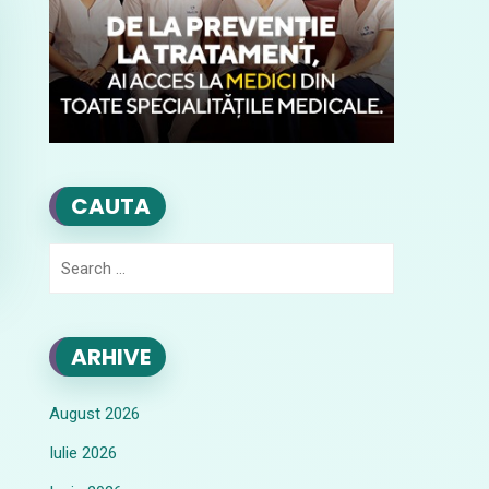
CAUTA
Search
for:
ARHIVE
August 2026
Iulie 2026