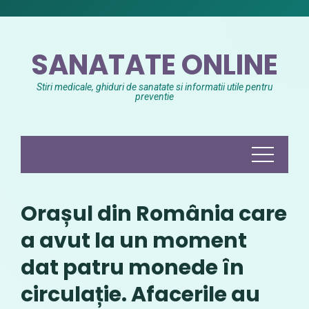
Skip
to
content
SANATATE ONLINE
Stiri medicale, ghiduri de sanatate si informatii utile pentru
preventie
Orașul din România care
a avut la un moment
dat patru monede în
circulație. Afacerile au