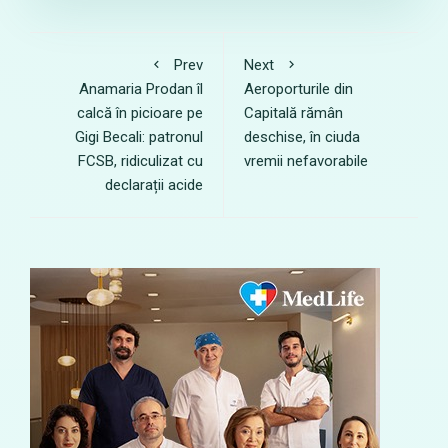
Prev
Next
Anamaria Prodan îl
Aeroporturile din
calcă în picioare pe
Capitală rămân
Gigi Becali: patronul
deschise, în ciuda
FCSB, ridiculizat cu
vremii nefavorabile
declarații acide