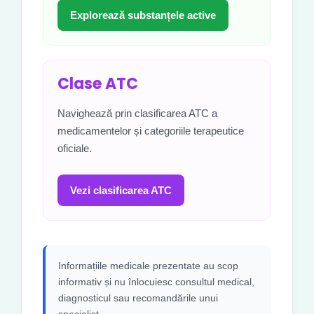
Explorează substanțele active
Clase ATC
Navighează prin clasificarea ATC a
medicamentelor și categoriile terapeutice
oficiale.
Vezi clasificarea ATC
Informațiile medicale prezentate au scop
informativ și nu înlocuiesc consultul medical,
diagnosticul sau recomandările unui