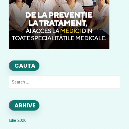
CAUTA
Search
for:
ARHIVE
Iulie 2026