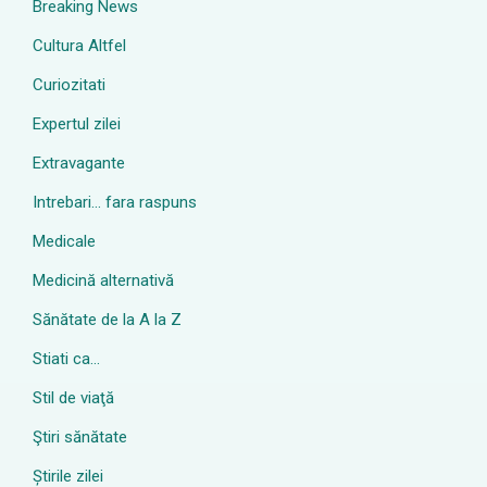
Breaking News
Cultura Altfel
Curiozitati
Expertul zilei
Extravagante
Intrebari… fara raspuns
Medicale
Medicină alternativă
Sănătate de la A la Z
Stiati ca…
Stil de viaţă
Ştiri sănătate
Știrile zilei