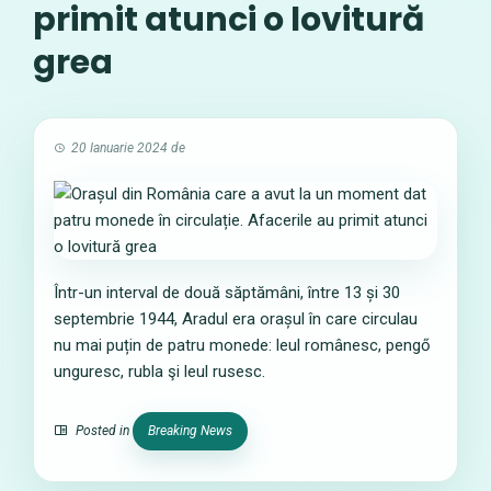
primit atunci o lovitură
grea
20 Ianuarie 2024
de
Într-un interval de două săptămâni, între 13 și 30
septembrie 1944, Aradul era orașul în care circulau
nu mai puțin de patru monede: leul românesc, pengő
unguresc, rubla şi leul rusesc.
Posted in
Breaking News