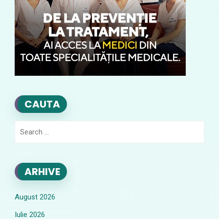
CAUTA
Search
for:
ARHIVE
August 2026
Iulie 2026