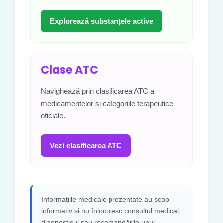
Explorează substanțele active
Clase ATC
Navighează prin clasificarea ATC a
medicamentelor și categoriile terapeutice
oficiale.
Vezi clasificarea ATC
Informațiile medicale prezentate au scop
informativ și nu înlocuiesc consultul medical,
diagnosticul sau recomandările unui