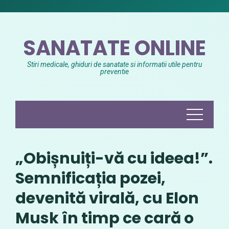
Skip
to
content
SANATATE ONLINE
Stiri medicale, ghiduri de sanatate si informatii utile pentru
preventie
„Obișnuiți-vă cu ideea!”.
Semnificația pozei,
devenită virală, cu Elon
Musk în timp ce cară o