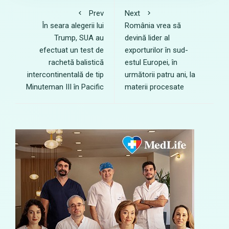
Prev
Next
În seara alegerii lui
România vrea să
Trump, SUA au
devină lider al
efectuat un test de
exporturilor în sud-
rachetă balistică
estul Europei, în
intercontinentală de tip
următorii patru ani, la
Minuteman III în Pacific
materii procesate