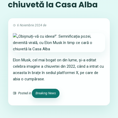
chiuvetă la Casa Alba
6 Noiembrie 2024
de
Elon Musk, cel mai bogat on din lume, și-a editat
celebra imagine a chiuvetei din 2022, când a intrat cu
aceasta în brațe în sediul platformei X, pe care de
abia o cumpărase.
Posted in
Breaking News