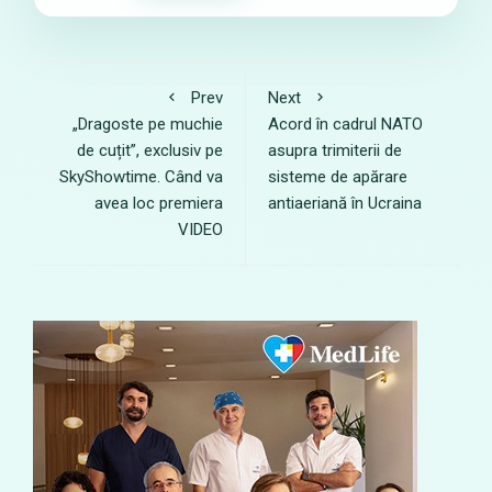
Prev
Next
„Dragoste pe muchie
Acord în cadrul NATO
de cuțit”, exclusiv pe
asupra trimiterii de
SkyShowtime. Când va
sisteme de apărare
avea loc premiera
antiaeriană în Ucraina
VIDEO