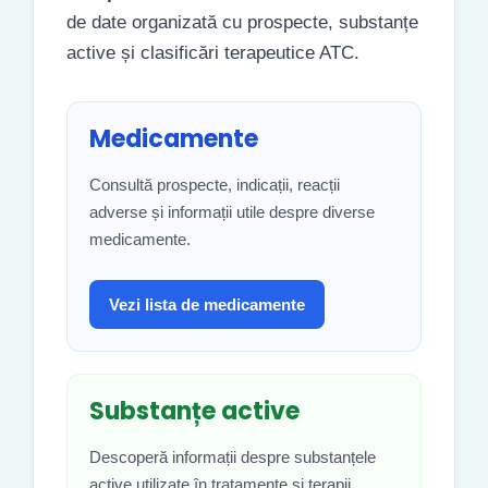
de date organizată cu prospecte, substanțe
active și clasificări terapeutice ATC.
Medicamente
Consultă prospecte, indicații, reacții
adverse și informații utile despre diverse
medicamente.
Vezi lista de medicamente
Substanțe active
Descoperă informații despre substanțele
active utilizate în tratamente și terapii