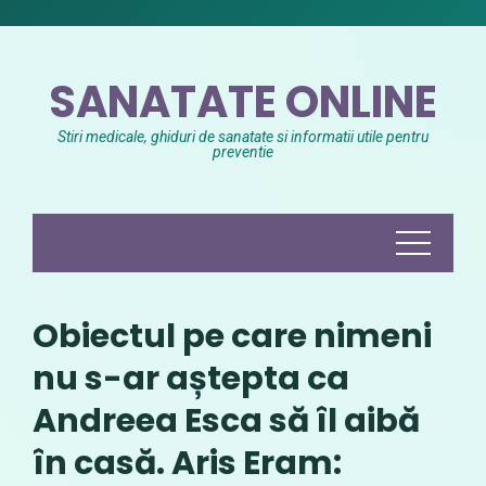
Skip
to
content
SANATATE ONLINE
Stiri medicale, ghiduri de sanatate si informatii utile pentru
preventie
Obiectul pe care nimeni
nu s-ar aștepta ca
Andreea Esca să îl aibă
în casă. Aris Eram: