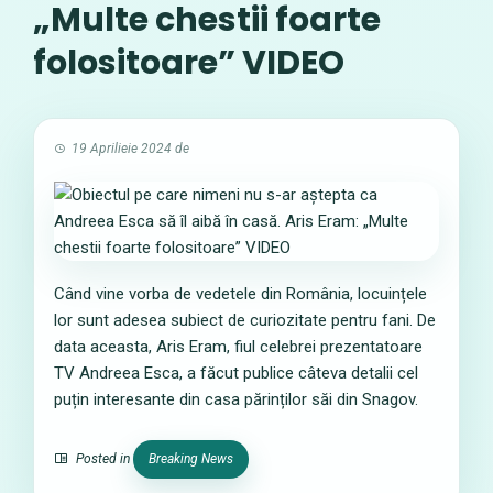
„Multe chestii foarte
folositoare” VIDEO
19 Aprilieie 2024
de
Când vine vorba de vedetele din România, locuințele
lor sunt adesea subiect de curiozitate pentru fani. De
data aceasta, Aris Eram, fiul celebrei prezentatoare
TV Andreea Esca, a făcut publice câteva detalii cel
puțin interesante din casa părinților săi din Snagov.
Posted in
Breaking News