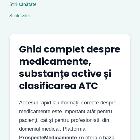
Ştiri sănătate
Știrile zilei
Ghid complet despre
medicamente,
substanțe active și
clasificarea ATC
Accesul rapid la informații corecte despre
medicamente este important atât pentru
pacienți, cât și pentru profesioniștii din
domeniul medical. Platforma
ProspecteMedicamente.ro
oferă o bază