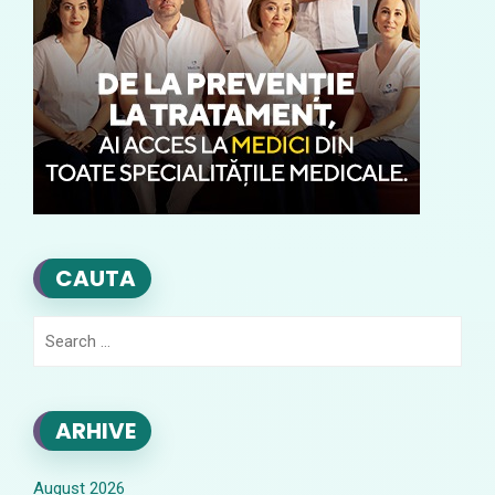
CAUTA
Search
for:
ARHIVE
August 2026