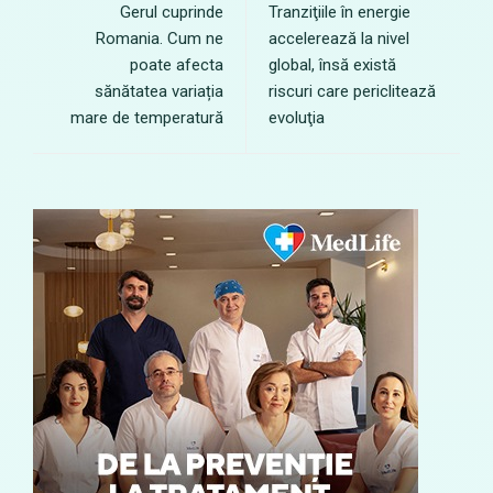
Gerul cuprinde
Tranziţiile în energie
Romania. Cum ne
accelerează la nivel
poate afecta
global, însă există
sănătatea variația
riscuri care periclitează
mare de temperatură
evoluţia