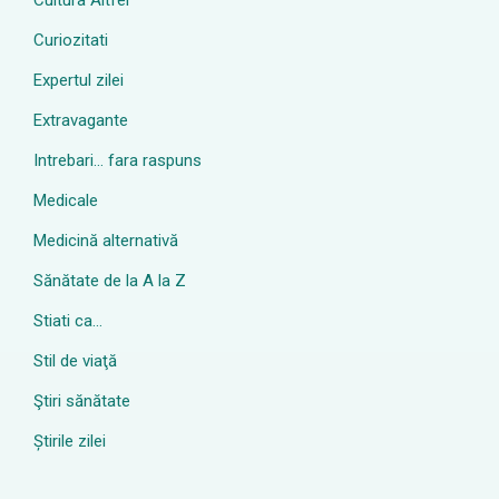
Cultura Altfel
Curiozitati
Expertul zilei
Extravagante
Intrebari… fara raspuns
Medicale
Medicină alternativă
Sănătate de la A la Z
Stiati ca…
Stil de viaţă
Ştiri sănătate
Știrile zilei