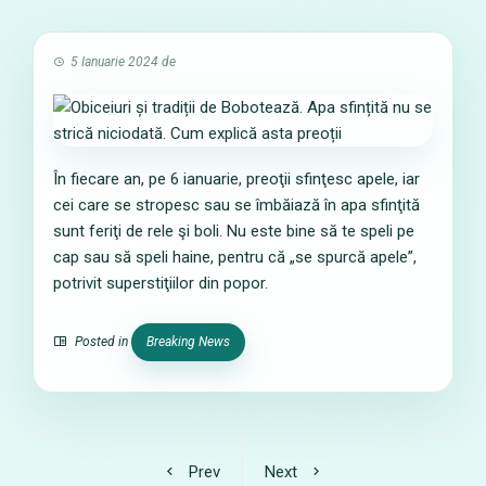
5 Ianuarie 2024
de
În fiecare an, pe 6 ianuarie, preoţii sfinţesc apele, iar
cei care se stropesc sau se îmbăiază în apa sfinţită
sunt feriţi de rele şi boli. Nu este bine să te speli pe
cap sau să speli haine, pentru că „se spurcă apele”,
potrivit superstiţiilor din popor.
Posted in
Breaking News
Prev
Next