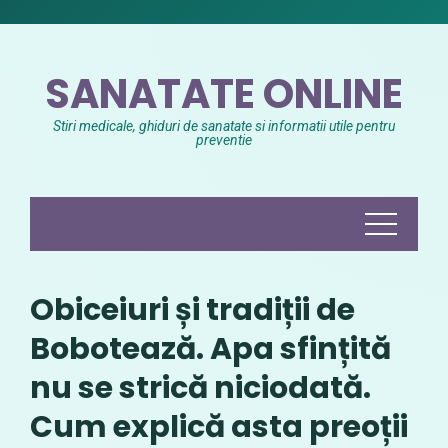
Skip
to
content
SANATATE ONLINE
Stiri medicale, ghiduri de sanatate si informatii utile pentru
preventie
Obiceiuri și tradiții de
Bobotează. Apa sfințită
nu se strică niciodată.
Cum explică asta preoții