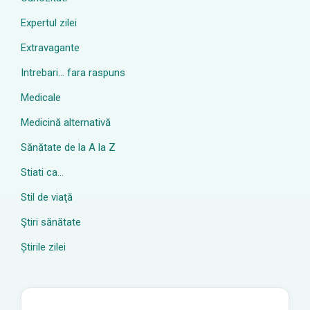
Expertul zilei
Extravagante
Intrebari… fara raspuns
Medicale
Medicină alternativă
Sănătate de la A la Z
Stiati ca…
Stil de viaţă
Ştiri sănătate
Știrile zilei