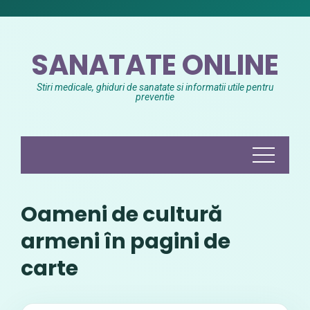
Skip
to
content
SANATATE ONLINE
Stiri medicale, ghiduri de sanatate si informatii utile pentru
preventie
Oameni de cultură
armeni în pagini de
carte