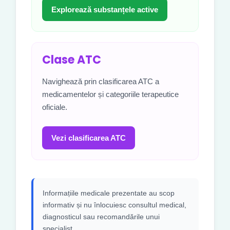
Explorează substanțele active
Clase ATC
Navighează prin clasificarea ATC a
medicamentelor și categoriile terapeutice
oficiale.
Vezi clasificarea ATC
Informațiile medicale prezentate au scop
informativ și nu înlocuiesc consultul medical,
diagnosticul sau recomandările unui
specialist.