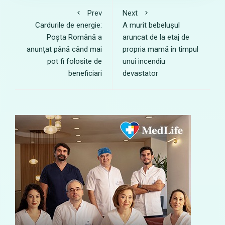
Prev
Next
Cardurile de energie:
A murit bebelușul
Poșta Română a
aruncat de la etaj de
anunțat până când mai
propria mamă în timpul
pot fi folosite de
unui incendiu
beneficiari
devastator