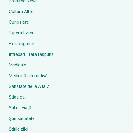
Breaking News
Cultura Altfel
Curiozitati
Expertul zilei
Extravagante
Intrebari… fara raspuns
Medicale
Medicină alternativă
Sănătate de la A la Z
Stiati ca…
Stil de viaţă
Ştiri sănătate
Știrile zilei