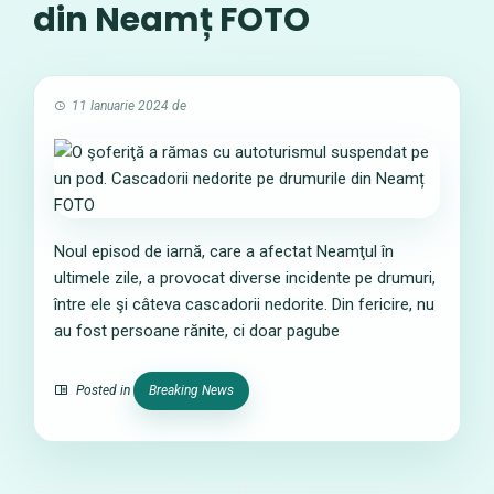
din Neamț FOTO
11 Ianuarie 2024
de
Noul episod de iarnă, care a afectat Neamţul în
ultimele zile, a provocat diverse incidente pe drumuri,
între ele şi câteva cascadorii nedorite. Din fericire, nu
au fost persoane rănite, ci doar pagube
Posted in
Breaking News