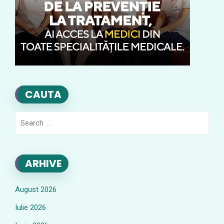
CAUTA
Search
for:
ARHIVE
August 2026
Iulie 2026