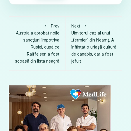
Prev
Next
Austria a aprobat noile
Uimitorul caz al unui
sancţiuni împotriva
„fermier“ din Neamţ. A
Rusiei, după ce
înfiinţat o uriaşă cultură
Raiffeisen a fost
de canabis, dar a fost
scoasă din lista neagră
jefuit