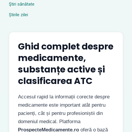
Ştiri sănătate
Știrile zilei
Ghid complet despre
medicamente,
substanțe active și
clasificarea ATC
Accesul rapid la informații corecte despre
medicamente este important atât pentru
pacienți, cât și pentru profesioniștii din
domeniul medical. Platforma
ProspecteMedicamente.ro
oferă o bază