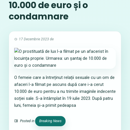
10.000 de euro și o
condamnare
17 Decembrie 2023
de
O femeie care a întreținut relații sexuale cu un om de
afaceri l-a filmat pe ascuns după care i-a cerut
10.000 de euro pentru a nu trimite imaginile indecente
soției sale. S-a întâmplat în 19 iulie 2023. După patru
luni, femeia și-a primit pedeapsa
Posted in
Breaking News