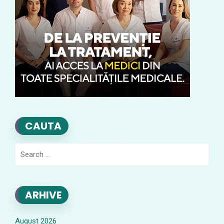
CAUTA
Search
for:
ARHIVE
August 2026