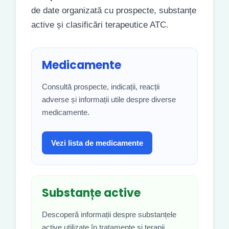
de date organizată cu prospecte, substanțe
active și clasificări terapeutice ATC.
Medicamente
Consultă prospecte, indicații, reacții
adverse și informații utile despre diverse
medicamente.
Vezi lista de medicamente
Substanțe active
Descoperă informații despre substanțele
active utilizate în tratamente și terapii