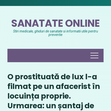
Skip
to
content
SANATATE ONLINE
Stiri medicale, ghiduri de sanatate si informatii utile pentru
preventie
O prostituată de lux l-a
filmat pe un afacerist în
locuința proprie.
Urmarea: un șantaj de