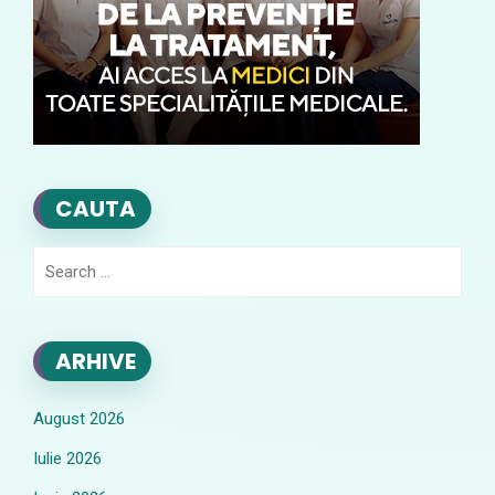
CAUTA
Search
for:
ARHIVE
August 2026
Iulie 2026