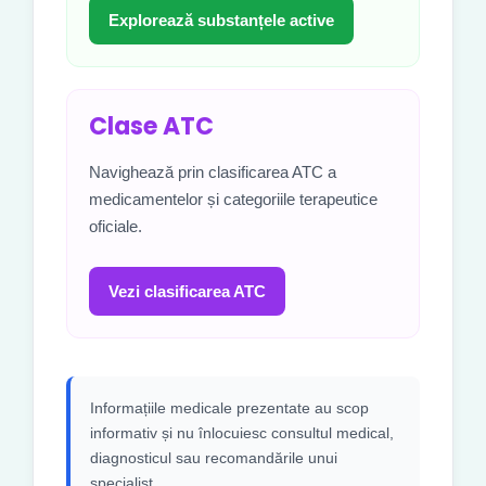
Explorează substanțele active
Clase ATC
Navighează prin clasificarea ATC a
medicamentelor și categoriile terapeutice
oficiale.
Vezi clasificarea ATC
Informațiile medicale prezentate au scop
informativ și nu înlocuiesc consultul medical,
diagnosticul sau recomandările unui
specialist.