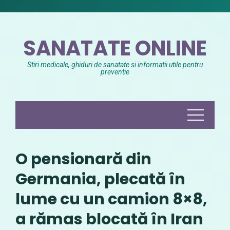
Skip
to
content
SANATATE ONLINE
Stiri medicale, ghiduri de sanatate si informatii utile pentru
preventie
O pensionară din
Germania, plecată în
lume cu un camion 8×8,
a rămas blocată în Iran