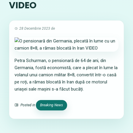
VIDEO
28 Decembrie 2023
de
Petra Schurman, o pensionară de 64 de ani, din
Germania, fostă economistă, care a plecat în lume la
volanul unui camion militar 8×8, convertit într-o casă
pe roți, a rămas blocată în Iran după ce motorul
uriașei sale mașini s-a făcut bucăți.
Posted in
Breaking News