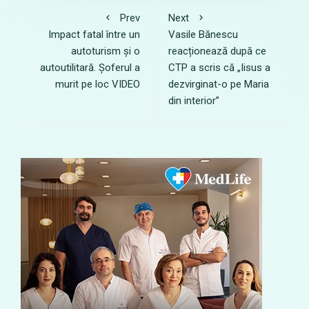
Prev
Next
Impact fatal între un
Vasile Bănescu
autoturism și o
reacționează după ce
autoutilitară. Șoferul a
CTP a scris că „Iisus a
murit pe loc VIDEO
dezvirginat-o pe Maria
din interior”