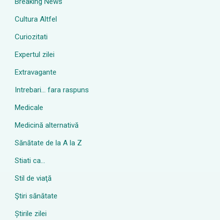
Breaking News
Cultura Altfel
Curiozitati
Expertul zilei
Extravagante
Intrebari… fara raspuns
Medicale
Medicină alternativă
Sănătate de la A la Z
Stiati ca…
Stil de viaţă
Ştiri sănătate
Știrile zilei