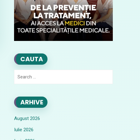
CAUTA
Search
for:
ARHIVE
August 2026
Iulie 2026