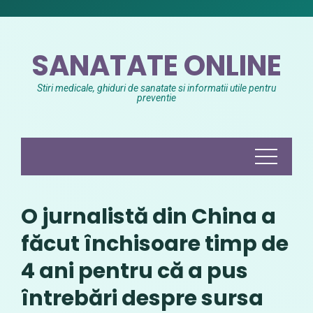
Skip
to
content
SANATATE ONLINE
Stiri medicale, ghiduri de sanatate si informatii utile pentru
preventie
O jurnalistă din China a
făcut închisoare timp de
4 ani pentru că a pus
întrebări despre sursa