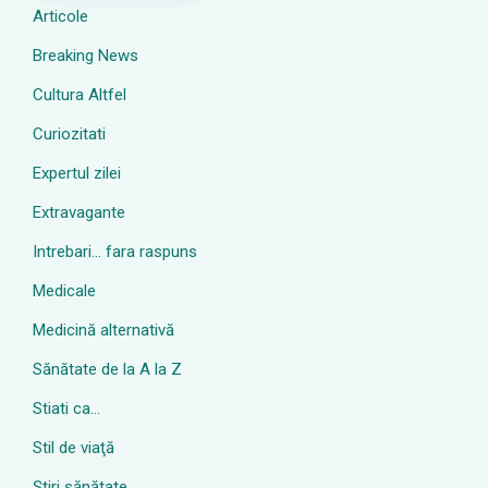
Articole
Breaking News
Cultura Altfel
Curiozitati
Expertul zilei
Extravagante
Intrebari… fara raspuns
Medicale
Medicină alternativă
Sănătate de la A la Z
Stiati ca…
Stil de viaţă
Ştiri sănătate