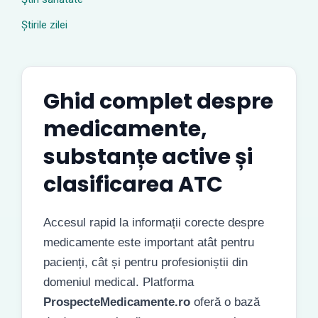
Știrile zilei
Ghid complet despre
medicamente,
substanțe active și
clasificarea ATC
Accesul rapid la informații corecte despre
medicamente este important atât pentru
pacienți, cât și pentru profesioniștii din
domeniul medical. Platforma
ProspecteMedicamente.ro
oferă o bază