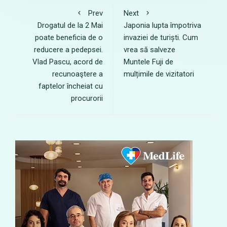
Prev
Next
Drogatul de la 2 Mai
Japonia lupta împotriva
poate beneficia de o
invaziei de turiști. Cum
reducere a pedepsei.
vrea să salveze
Vlad Pascu, acord de
Muntele Fuji de
recunoaştere a
mulțimile de vizitatori
faptelor încheiat cu
procurorii