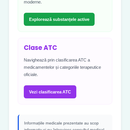
moderne.
Explorează substanțele active
Clase ATC
Navighează prin clasificarea ATC a
medicamentelor și categoriile terapeutice
oficiale.
Vezi clasificarea ATC
Informațiile medicale prezentate au scop
informativ și nu înlocuiesc consultul medical,