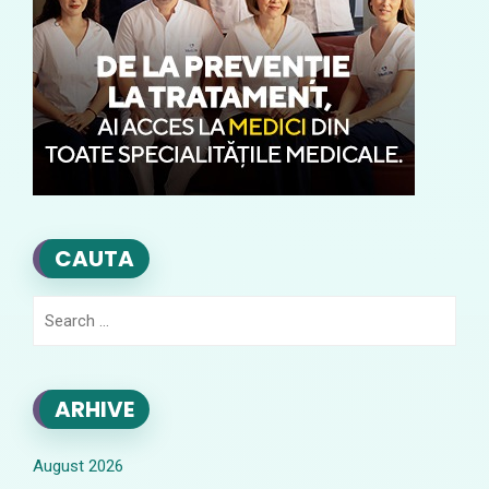
CAUTA
Search
for:
ARHIVE
August 2026