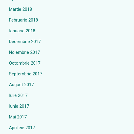
Martie 2018
Februarie 2018
Ianuarie 2018
Decembrie 2017
Noiembrie 2017
Octombrie 2017
Septembrie 2017
August 2017
Iulie 2017
Iunie 2017
Mai 2017
Aprilieie 2017