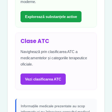
moderne.
Explorează substanțele active
Clase ATC
Navighează prin clasificarea ATC a
medicamentelor și categoriile terapeutice
oficiale.
Vezi clasificarea ATC
Informațiile medicale prezentate au scop
informativ și nu înlocuiesc consultul medical,