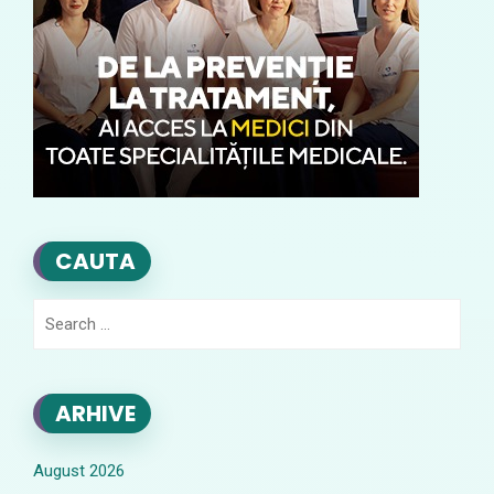
CAUTA
Search
for:
ARHIVE
August 2026