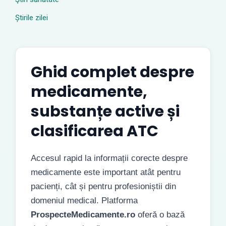
Știrile zilei
Ghid complet despre
medicamente,
substanțe active și
clasificarea ATC
Accesul rapid la informații corecte despre
medicamente este important atât pentru
pacienți, cât și pentru profesioniștii din
domeniul medical. Platforma
ProspecteMedicamente.ro
oferă o bază