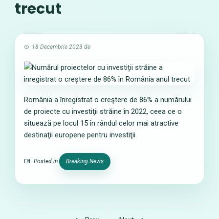
trecut
18 Decembrie 2023
de
România a înregistrat o creştere de 86% a numărului
de proiecte cu investiţii străine în 2022, ceea ce o
situează pe locul 15 în rândul celor mai atractive
destinaţii europene pentru investiţii.
Posted in
Breaking News