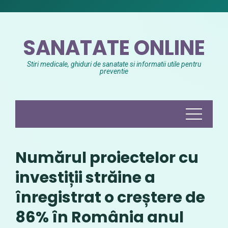
Skip
to
content
SANATATE ONLINE
Stiri medicale, ghiduri de sanatate si informatii utile pentru
preventie
Numărul proiectelor cu
investiții străine a
înregistrat o creștere de
86% în România anul