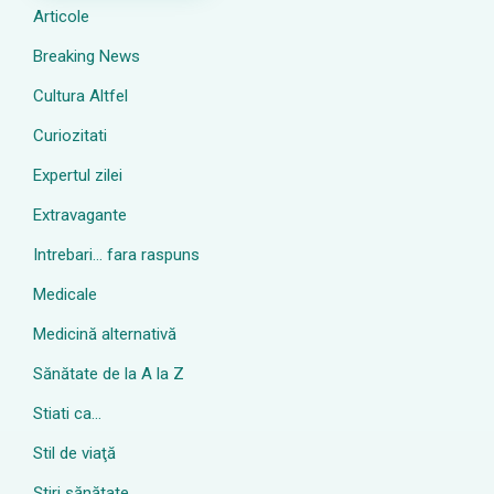
Articole
Breaking News
Cultura Altfel
Curiozitati
Expertul zilei
Extravagante
Intrebari… fara raspuns
Medicale
Medicină alternativă
Sănătate de la A la Z
Stiati ca…
Stil de viaţă
Ştiri sănătate