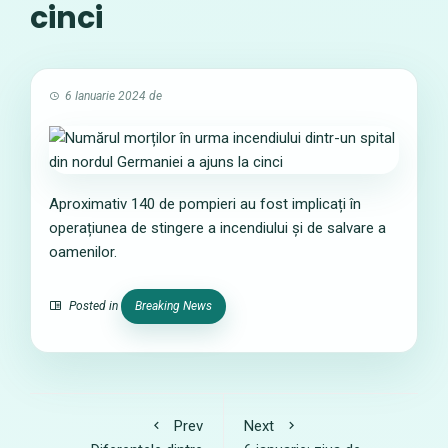
cinci
6 Ianuarie 2024
de
Aproximativ 140 de pompieri au fost implicați în
operațiunea de stingere a incendiului și de salvare a
oamenilor.
Posted in
Breaking News
Prev
Next