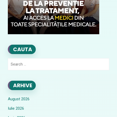
CAUTA
Search
for:
ARHIVE
August 2026
Iulie 2026