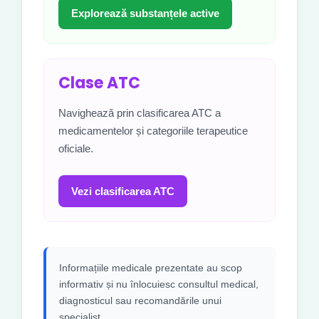
Explorează substanțele active
Clase ATC
Navighează prin clasificarea ATC a
medicamentelor și categoriile terapeutice
oficiale.
Vezi clasificarea ATC
Informațiile medicale prezentate au scop
informativ și nu înlocuiesc consultul medical,
diagnosticul sau recomandările unui
specialist.