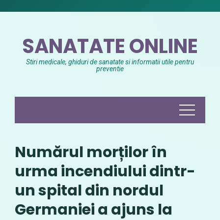
Skip
to
content
SANATATE ONLINE
Stiri medicale, ghiduri de sanatate si informatii utile pentru
preventie
Numărul morților în
urma incendiului dintr-
un spital din nordul
Germaniei a ajuns la