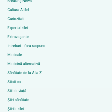
Breaking News
Cultura Altfel
Curiozitati
Expertul zilei
Extravagante
Intrebari… fara raspuns
Medicale
Medicină alternativă
Sănătate de la A la Z
Stiati ca…
Stil de viaţă
Ştiri sănătate
Știrile zilei