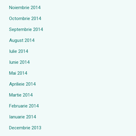
Noiembrie 2014
Octombrie 2014
Septembrie 2014
August 2014
Iulie 2014
Iunie 2014
Mai 2014
Aprilieie 2014
Martie 2014
Februarie 2014
Ianuarie 2014
Decembrie 2013