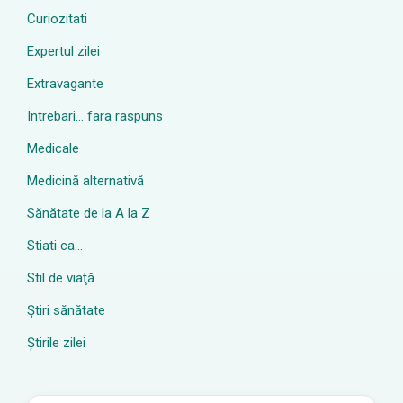
Curiozitati
Expertul zilei
Extravagante
Intrebari… fara raspuns
Medicale
Medicină alternativă
Sănătate de la A la Z
Stiati ca…
Stil de viaţă
Ştiri sănătate
Știrile zilei