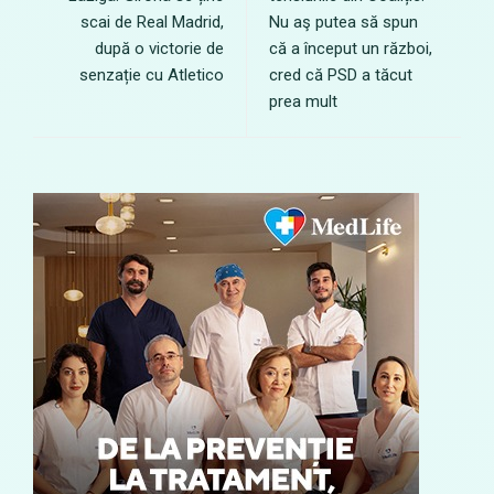
scai de Real Madrid,
Nu aş putea să spun
după o victorie de
că a început un război,
senzație cu Atletico
cred că PSD a tăcut
prea mult