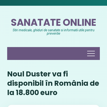
Skip
to
content
SANATATE ONLINE
Stiri medicale, ghiduri de sanatate si informatii utile pentru
preventie
Noul Duster va fi
disponibil în România de
la 18.800 euro