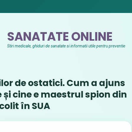
SANATATE ONLINE
Stiri medicale, ghiduri de sanatate si informatii utile pentru preventie
or de ostatici. Cum a ajuns
 și cine e maestrul spion din
colit în SUA