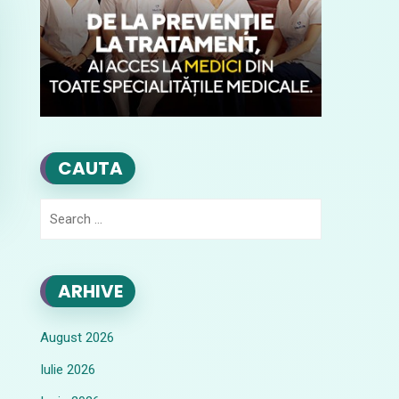
CAUTA
Search
for:
ARHIVE
August 2026
Iulie 2026