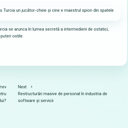
urcia se arunca în lumea secretă a intermedierii de ostatici,
uteri ostile.
rev
Next
ntru
Restructurări masive de personal în industria de
lui?
software și servicii